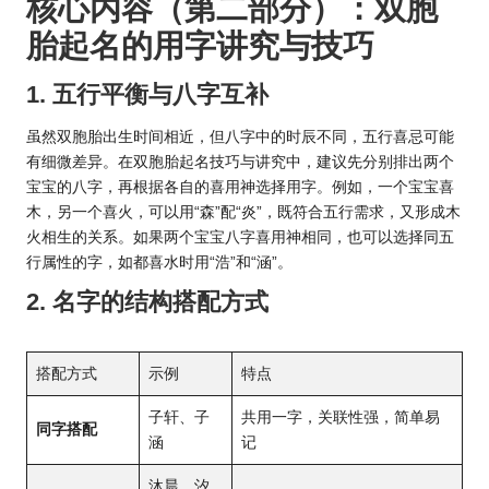
核心内容（第二部分）：双胞
胎起名的用字讲究与技巧
1. 五行平衡与八字互补
虽然双胞胎出生时间相近，但八字中的时辰不同，五行喜忌可能
有细微差异。在双胞胎起名技巧与讲究中，建议先分别排出两个
宝宝的八字，再根据各自的喜用神选择用字。例如，一个宝宝喜
木，另一个喜火，可以用“森”配“炎”，既符合五行需求，又形成木
火相生的关系。如果两个宝宝八字喜用神相同，也可以选择同五
行属性的字，如都喜水时用“浩”和“涵”。
2. 名字的结构搭配方式
搭配方式
示例
特点
子轩、子
共用一字，关联性强，简单易
同字搭配
涵
记
沐晨、汐