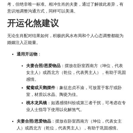
考，但绝非唯一标准。相冲生肖的夫妻，通过了解彼此差异，有
意识地调整沟通方式，同样可以美满。
开运化煞建议
无论生肖配对结果如何，积极的风水布局和个人心态调整都能为
婚姻注入正能量。
通用开运物
：
夫妻合照/恩爱物品
：摆放在卧室西南方（坤位，代表
女主人）或西北方（乾位，代表男主人），有助于巩固
感情。
鸳鸯或天鹅摆件
：象征忠贞不渝，可放置于客厅或卧
室，材质以水晶、陶瓷为佳。
桃木龙凤镜
：如遇感情纠纷或第三者干扰，可考虑在专
业人士指导下使用以化解煞气。
夫妻合照/恩爱物品
：摆放在卧室西南方（坤位，代表女主
人）或西北方（乾位，代表男主人），有助于巩固感情。