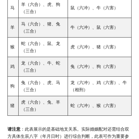
羊（六合）、虎、狗
马
鼠（六冲）、牛（六害）
（三合）
马（六合）、猪、兔
羊
牛（六冲）、鼠（六害）
（三合）
蛇（六合）、鼠、龙
猴
虎（六冲）、猪（六害）
（三合）
龙（六合）、牛、蛇
鸡
兔（六冲）、狗（六害）
（三合）
兔（六合）、虎、马
龙（六冲）、鸡（六害）、牛
狗
（三合）
（相刑）
虎（六合）、兔、羊
猪
蛇（六冲）、猴（六害）
（三合）
请注意
：此表展示的是基础地支关系。实际婚姻配对还需结合双
方具体生辰八字（年月日时）进行综合判断，此表可作为重要参