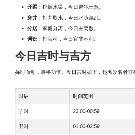
开渠
：挖掘水渠，今日易犯土煞。
穿井
：打井取水，今日水脉混乱。
分居
：家庭分离，今日主离散。
词讼
：打官司，今日官非不利。
今日吉时与吉方
择时而动，事半功倍。今日吉时如下，起名改名者宜
时辰
时间范围
子时
23:00-00:59
丑时
01:00-02:59