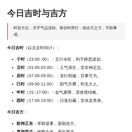
今日吉时与吉方
时辰方位，关乎气运流转。择吉时而行，借吉方之力，可助事
成。
今日吉时
（以北京时间计）：
子时
（23:00-:00）：五行水旺，利于静思谋划。
丑时
（01:00-03:00）：土气渐生，宜安神定志。
辰时
（07:00-09:00）：龙行雨施，百事可为。
巳时
（09:00-11:00）：阳气升腾，利见大人。
申时
（15:-17:00）：金气肃降，宜收尾结账。
酉时
（17:00-19:00）：日落归藏，宜休息养身。
今日吉方
：
财神正东
：求财谋事，面朝东方。
喜神西北
：嫁娶会友，面向西北。