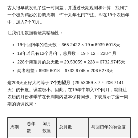
古人很早就发现了这一时间差，并通过长期观测和计算，找到了
一个极为精妙的协调周期：**“十九年七闰”**法。即在19个农历年
中，加入7个闰月。
让我们用数据验证其精确性：
19个回归年的总天数 ≈ 365.2422 × 19 = 6939.6018天
19年若只有12个月/年，总月数 = 19 × 12 = 228个月
228个朔望月的总天数 ≈ 29.53059 × 228 = 6732.9745天
两者相差：6939.6018 – 6732.9745 = 206.6273天
这206天正好大约等于
7个朔望月
（29.53059 × 7 ≈ 206.7141
天）的长度。误差极小。因此，在19年中加入7个闰月，就能让
农历的月份和季节在长周期内基本保持同步。下表展示了这一周
期的协调效果：
总年
闰月
周期
总月数
与回归年的吻合度
数
数量