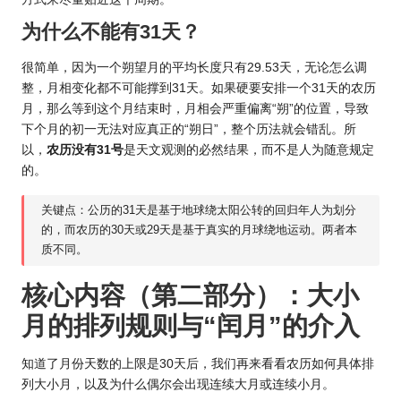
为什么不能有31天？
很简单，因为一个朔望月的平均长度只有29.53天，无论怎么调
整，月相变化都不可能撑到31天。如果硬要安排一个31天的农历
月，那么等到这个月结束时，月相会严重偏离“朔”的位置，导致
下个月的初一无法对应真正的“朔日”，整个历法就会错乱。所
以，
农历没有31号
是天文观测的必然结果，而不是人为随意规定
的。
关键点：公历的31天是基于地球绕太阳公转的回归年人为划分
的，而农历的30天或29天是基于真实的月球绕地运动。两者本
质不同。
核心内容（第二部分）：大小
月的排列规则与“闰月”的介入
知道了月份天数的上限是30天后，我们再来看看农历如何具体排
列大小月，以及为什么偶尔会出现连续大月或连续小月。