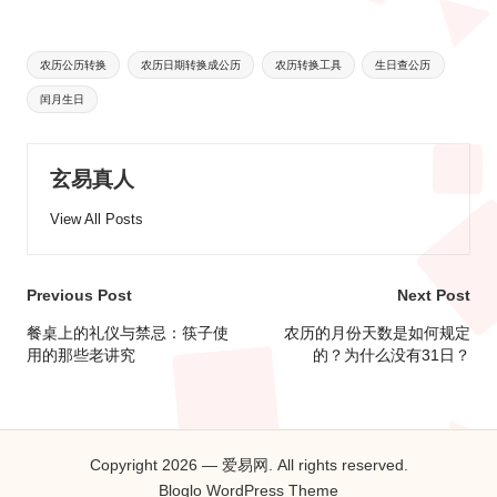
Tags:
农历公历转换
农历日期转换成公历
农历转换工具
生日查公历
闰月生日
玄易真人
View All Posts
Post
Previous Post
Next Post
navigation
餐桌上的礼仪与禁忌：筷子使
农历的月份天数是如何规定
用的那些老讲究
的？为什么没有31日？
Copyright 2026 — 爱易网. All rights reserved.
Bloglo WordPress Theme