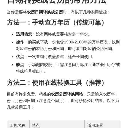
当你需要将
农历日期转换成公历
时，有以下几种实用途径：
方法一：手动查万年历（传统可靠）
适用场景
：没有网络或需要核对多个年份。
操作
：购买或下载一份包含1900-2100年的万年历表，找到
对应年份的农历月份和日期，即可看到对应的公历日期。
优点
：一次查询可覆盖多年，适合长期使用。
缺点
：手动翻阅较慢，且需注意闰月标注（通常会用小字或
特殊符号标出）。
方法二：使用在线转换工具（推荐）
目前有许多免费、精准的
农历公历转换
网站
，只需输入农历年
份、月份和日期（注意是否闰月），即可秒得公历结果。以下为
几款常用工具：
工具名称
特点
适用场景