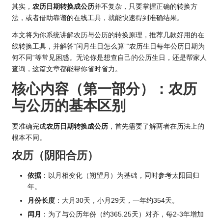
其实，
农历日期转换成公历
并不复杂，只要掌握正确的转换方
法，或者借助靠谱的在线工具，就能快速得到准确结果。
本文将为你系统讲解农历与公历的转换原理，推荐几款好用的在
线转换工具，并解答“闰月生日怎么算”“农历生日每年公历日期为
何不同”等常见困惑。无论你是想查自己的公历生日，还是帮家人
查询，这篇文章都能帮你省时省力。
核心内容（第一部分）：农历
与公历的基本区别
要准确完成
农历日期转换成公历
，首先需要了解两者在历法上的
根本不同。
农历（阴阳合历）
依据
：以月相变化（朔望月）为基础，同时参考太阳回归
年。
月份长度
：大月30天，小月29天，一年约354天。
闰月
：为了与公历年份（约365.25天）对齐，每2-3年增加