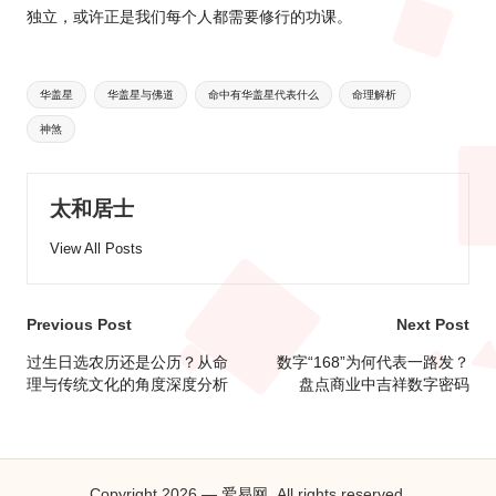
独立，或许正是我们每个人都需要修行的功课。
Tags:
华盖星
华盖星与佛道
命中有华盖星代表什么
命理解析
神煞
太和居士
View All Posts
Post
Previous Post
Next Post
navigation
过生日选农历还是公历？从命
数字“168”为何代表一路发？
理与传统文化的角度深度分析
盘点商业中吉祥数字密码
Copyright 2026 — 爱易网. All rights reserved.