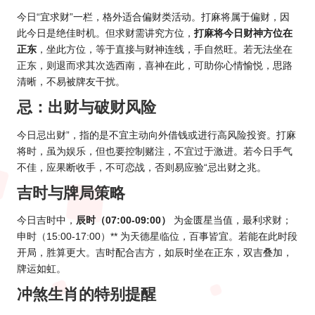
今日“宜求财”一栏，格外适合偏财类活动。打麻将属于偏财，因
此今日是绝佳时机。但求财需讲究方位，
打麻将今日财神方位在
正东
，坐此方位，等于直接与财神连线，手自然旺。若无法坐在
正东，则退而求其次选西南，喜神在此，可助你心情愉悦，思路
清晰，不易被牌友干扰。
忌：出财与破财风险
今日忌出财”，指的是不宜主动向外借钱或进行高风险投资。打麻
将时，虽为娱乐，但也要控制赌注，不宜过于激进。若今日手气
不佳，应果断收手，不可恋战，否则易应验“忌出财之兆。
吉时与牌局策略
今日吉时中，
辰时（07:00-09:00）
为金匮星当值，最利求财；
申时（15:00-17:00）** 为天德星临位，百事皆宜。若能在此时段
开局，胜算更大。吉时配合吉方，如辰时坐在正东，双吉叠加，
牌运如虹。
冲煞
生肖的
特别提醒