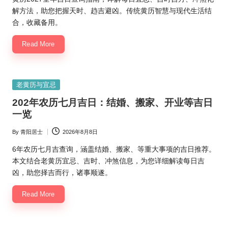
解方法，助您把握天时、趋吉避凶。传统黄历智慧与现代生活结
合，收藏备用。
Read More
Posted
老黄历与宜忌
in
202年农历七月吉日：结婚、搬家、开业等吉日
一览
By
青阳居士
2026年8月8日
Posted
by
6年农历七月吉查询，涵盖结婚、搬家、等重大事项的吉日推荐。
本文结合老黄历宜忌、吉时、冲煞信息，为您详细解读每日吉
凶，助您择吉而行，诸事顺遂。
Read More