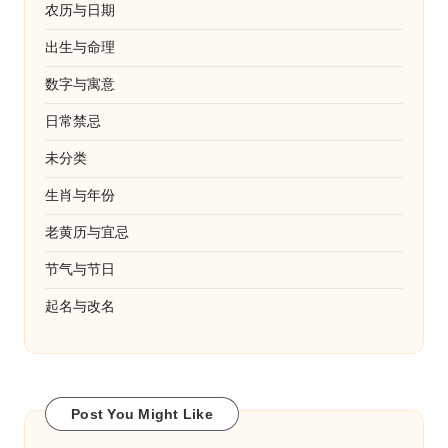
农历与日期
出生与命理
数字与寓意
日常禁忌
未分类
生肖与年份
老黄历与宜忌
节气与节日
起名与改名
Post You Might Like