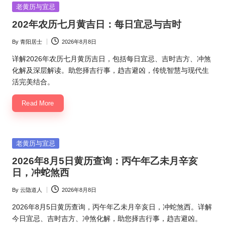
Posted
老黄历与宜忌
in
202年农历七月黄吉日：每日宜忌与吉时
By
青阳居士
2026年8月8日
Posted
by
详解2026年农历七月黄历吉日，包括每日宜忌、吉时吉方、冲煞
化解及深层解读。助您择吉行事，趋吉避凶，传统智慧与现代生
活完美结合。
Read More
Posted
老黄历与宜忌
in
2026年8月5日黄历查询：丙午年乙未月辛亥
日，冲蛇煞西
By
云隐道人
2026年8月8日
Posted
by
2026年8月5日黄历查询，丙午年乙未月辛亥日，冲蛇煞西。详解
今日宜忌、吉时吉方、冲煞化解，助您择吉行事，趋吉避凶。