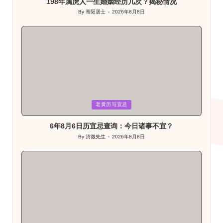
198年属虎人一生婚姻经历几次？揭秘情况
By
青阳居士
2026年8月8日
Posted
by
Posted
老黄历与宜忌
in
6年8月6日历宜忌查询：今日诸事不宜？
By
清微先生
2026年8月8日
Posted
by