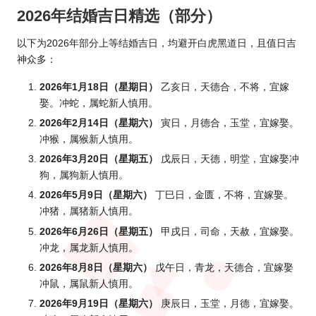
2026年结婚吉日精选（部分）
以下为2026年部分上等结婚吉日，均避开白虎黑道日，且值日吉
神众多：
2026年1月18日（星期日）
乙亥日，天德合，不将，宜嫁
娶。冲蛇，属蛇新人慎用。
2026年2月14日（星期六）
寅日，月德合，玉堂，宜嫁娶。
冲猴，属猴新人慎用。
2026年3月20日（星期五）
戊辰日，天德，明堂，宜嫁娶冲
狗，属狗新人慎用。
2
026年5月
9日（星期六）
丁巳日，金匮，不将，宜嫁娶。
冲猪，属猪新人慎用。
2026年6月26日（星期五）
甲戌日，司命，天赦，宜嫁娶。
冲龙，属龙新人慎用。
2026年8月8日（星期六）
戊午日，青龙，天德合，宜嫁娶
冲鼠，属鼠新人慎用。
2026年9月19日（星期六）
庚辰日，玉堂，月德，宜嫁娶。