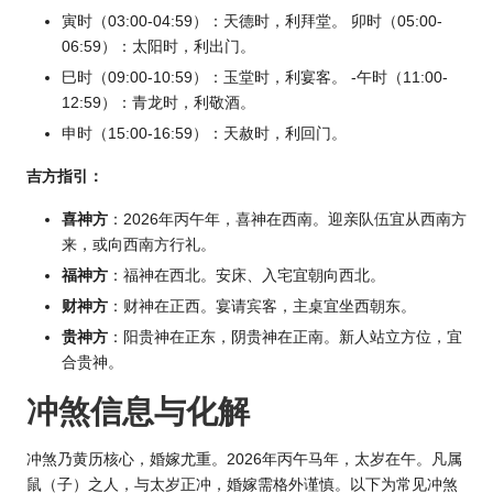
寅时（03:00-04:59）：天德时，利拜堂。 卯时（05:00-
06:59）：太阳时，利出门。
巳时（09:00-10:59）：玉堂时，利宴客。 -午时（11:00-
12:59）：青龙时，利敬酒。
申时（15:00-16:59）：天赦时，利回门。
吉方指引：
喜神方
：
2026年丙
午年，喜神在西南。迎亲队伍宜从西南方
来，或向西南方行礼。
福神方
：福神在西北。安床、入宅宜朝向西北。
财神方
：财神在正西。宴请宾客，主桌宜坐西朝东。
贵神方
：阳贵神在正东，阴贵神在正南。新人站立方位，宜
合贵神。
冲煞信息与化解
冲煞乃黄历核心，婚嫁尤重。2026年丙午马年，太岁在午。凡属
鼠（子）之人，与太岁正冲，婚嫁需格外谨慎。以下为常见冲煞