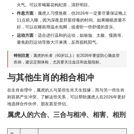
火气。可以常喝菊花枸杞茶，清肝明目。
作息方面
：属虎人习惯熬夜，但2026年一定要尽量保证晚上
11点前入睡，因为深夜是肝脏排毒的时间。如果睡眠质量不
好，可以在睡前用温水泡脚，或者听一些舒缓的音乐。
运动方面
：适合进行温和的运动，如瑜伽、太极、慢跑等。
避免剧烈运动导致大汗淋漓，反而损耗阳气。
特别注意
：属虎的长者（60岁以上）在2026年要提防心脑血管
疾病，建议定期体检，尤其要关注血压和血脂指标。
与其他生肖的相合相冲
在生肖命理中，属虎的人与某些生肖天生投缘，而与另一些生肖
则容易产生冲突。了解这些关系，可以帮助属虎人在2026年更好
地选择合作伙伴、朋友甚至伴侣。
属虎人的六合、三合与相冲、相害、相刑