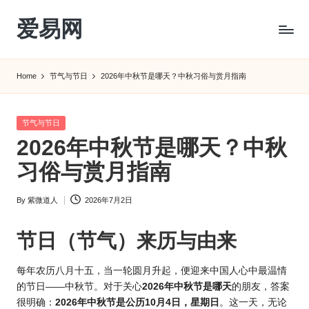
爱易网
Skip
to
公
content
历
Home
节气与节日
2026年中秋节是哪天？中秋习俗与赏月指南
阳
历
转
Posted
节气与节日
农
in
2026年中秋节是哪天？中秋
历
阴
习俗与赏月指南
历
查
By
紫微道人
2026年7月2日
Posted
询
by
_2ebc.com
节日（节气）来历与由来
每年农历八月十五，当一轮圆月升起，便迎来中国人心中最温情
的节日——中秋节。对于关心
2026年中
秋节是哪天
的朋友，答案
很明确：
2
026年中秋
节是公历10月4日，星期日
。这一天，无论