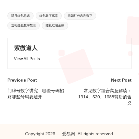
Tags:
满月红包忌讳
红包数字寓意
结婚红包吉利数字
送礼红包数字禁忌
随礼红包金额
紫微道人
View All Posts
Post
Previous Post
Next Post
navigation
门牌号数字讲究：哪些号码招
常见数字组合寓意解读：
财哪些号码要避开
1314、520、1688背后的含
义
Copyright 2026 — 爱易网. All rights reserved.