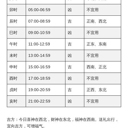
卯时
05:00-06:59
凶
不宜用
辰时
07:00-08:59
吉
正南、西北
巳时
09:00-10:59
凶
不宜用
午时
11:00-12:59
吉
正东、东南
未时
13:00-14:59
凶
不宜用
申时
15:00-16:59
吉
西南、正北
酉时
17:00-18:59
凶
不宜用
戌时
19:00-20:59
吉
正西、东北
亥时
21:00-22:59
凶
不宜用
吉方：今日喜神在西北，财神在东北，福神在西南。送礼出行，
宜向吉方，可增福气。