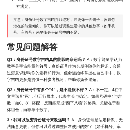
神满足。
注意：身份证号数字吉凶并非绝对，它更像一面镜子，反映你
潜在的能量倾向。你可以通过调整生活中的其他数字（如手机
号、车牌号）来平衡身份证号中的不足。
常见问题解答
Q1：身份证号数字吉凶真的能影响命运吗？
A：数字能量学认为
数字是宇宙能量的符号，身份证号作为长期伴随你的标识，会通
过潜意识影响你的选择和行为。但命运始终掌握在自己手中，数
字吉凶更多是提供一种参考视角，帮助你扬长避短。
Q2：身份证号中有多个“4”，是不是很不好？
A：不一定。4在中
文里谐音“死”，但五行属木，代表生长与稳定。如果号码中4与吉
数（如6、8）搭配，反而能形成“四平八稳”的格局。关键在于整
体组合，而非单个数字。
3：我可以改变身份证号来改运吗？
A：身份证号是法定标识，无
法随意更改。但你可以通过调整日常使用的数字（如手机号、车