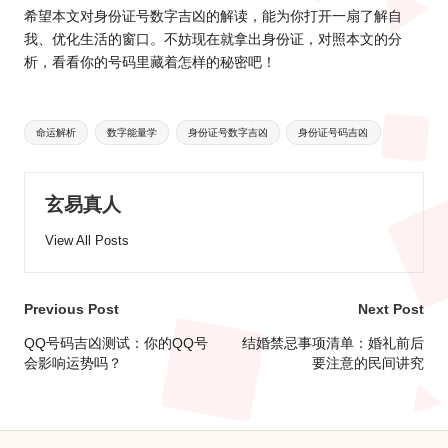
希望本文对身份证号数字吉凶的解读，能为你打开一扇了解自
我、优化生活的窗口。不妨现在就拿出身份证，对照本文的分
析，看看你的号码里藏着怎样的秘密吧！
Tags:
命运解析
数字能量学
身份证号数字吉凶
身份证号码吉凶
玄易真人
View All Posts
Post
Previous Post
Next Post
navigation
QQ号码吉凶测试：你的QQ号
结婚禁忌事项清单：婚礼前后
会影响运势吗？
要注意的民间讲究