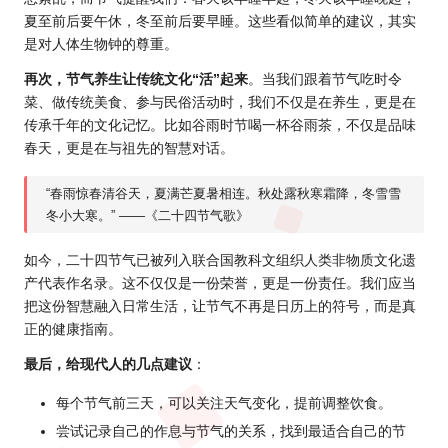
夏至前后要午休，冬至前后要早睡。这些看似简单的建议，其实
是对人体生物钟的尊重。
再次，节气养生让传统文化“活”起来
。当我们跟着节气吃时令
菜、做传统美食、参与民俗活动时，我们不仅是在养生，更是在
传承千年的文化记忆。比如谷雨时节喝一杯谷雨茶，不仅是品味
春天，更是在与祖先的智慧对话。
“春雨惊春清谷天，夏满芒夏暑相连。秋处露秋寒霜降，冬雪雪
冬小大寒。” ——《二十四节气歌》
如今，二十四节气已被列入联合国教科文组织人类非物质文化遗
产代表作名录。这不仅仅是一份荣誉，更是一份责任。我们应当
把这份智慧融入日常生活，让节气不再是日历上的符号，而是真
正的健康指南。
最后，给现代人的几点建议
：
每个节气前三天，可以关注天气变化，提前调整饮食。
尝试记录自己的作息与节气的关系，找到最适合自己的节