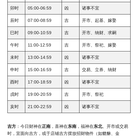
卯时
05:00-06:59
凶
诸事不宜
辰时
07:00-08:59
吉
开市、起基、嫁娶
巳时
09:00-10:59
吉
开市、纳财、求嗣
午时
11:00-12:59
吉
开市、祭祀、嫁娶
未时
13:00-14:59
凶
诸事不宜
申时
15:00-16:59
吉
交易、立券、纳财
酉时
17:00-18:59
凶
诸事不宜
戌时
19:00-20:59
吉
开市、祭祀
亥时
21:00-22:59
凶
诸事不宜
吉方
：今日财神在
正南
，喜神在
东南
，福神在
东北
。开市或交易
时，宜面向吉方，或于店铺吉方摆放招财物件（如貔貅、金