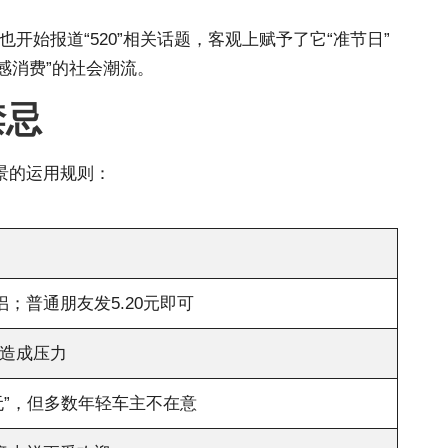
开始报道“520”相关话题，客观上赋予了它“准节日”
感消费”的社会潮流。
禁忌
景的运用规则：
；普通朋友发5.20元即可
造成压力
“无”，但多数年轻车主不在意