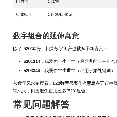
门牌号
520室
结婚日期
5月20日领证
数字组合的延伸寓意
除了“520”本身，相关数字组合也被赋予新含义：
5201314
：我爱你一生一世（最经典的长串组合） 
5203344
：我爱你生生世世（常用于婚礼誓词）
从数字
风水
角度看，
520数字代表什么意思
在五行中属
字忌火，则应避免使用过多“520”组合。
常见问题解答