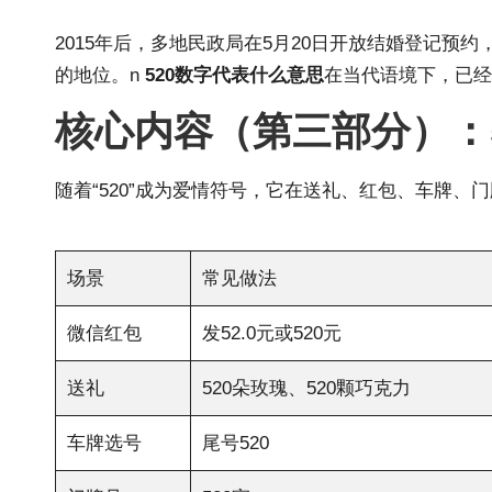
2015年后，多地民政局在5月20日开放结婚登记预
的地位。n
520数字代表什么意思
在当代语境下，已经
核心内容（第三部分）：
随着“520”成为爱情符号，它在送礼、红包、车牌
场景
常见做法
微信红包
发52.0元或520元
送礼
520朵玫瑰、520颗巧克力
车牌选号
尾号520