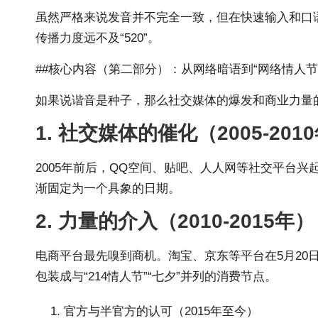
虽然严格来说发音并不完全一致，但在快速输入和口语
传播力度远不及“520”。
##核心内容（第二部分）：从网络暗语到“网络情人节
如果说谐音是种子，那么社交媒体的爆发和商业力量的
1. 社交媒体的催化（2005-201
2005年前后，QQ空间、贴吧、人人网等社交平台兴
渐固定为一个具象的日期。
2. 力量的介入（2010-2015年）
电商平台最先嗅到商机。淘宝、京东等平台在5月20日
包装成与“214情人节”“七夕”并列的消费节点。
官方与半官方的认可（2015年至今）