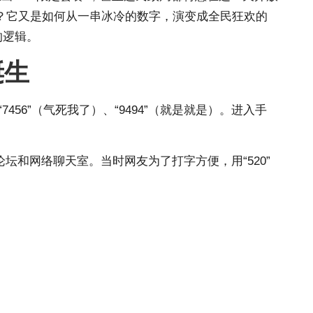
？它又是如何从一串冰冷的数字，演变成全民狂欢的
的逻辑。
诞生
56”（气死我了）、“9494”（就是就是）。进入手
论坛和网络聊天室。当时网友为了打字方便，用“520”