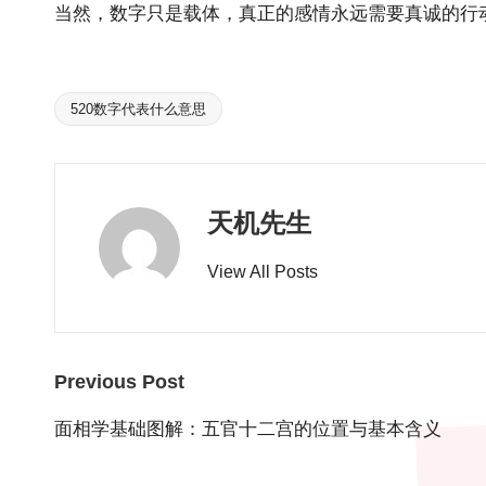
当然，数字只是载体，真正的感情永远需要真诚的行动
520数字代表什么意思
Tags:
天机先生
View All Posts
Post
Previous Post
navigation
面相学基础图解：五官十二宫的位置与基本含义