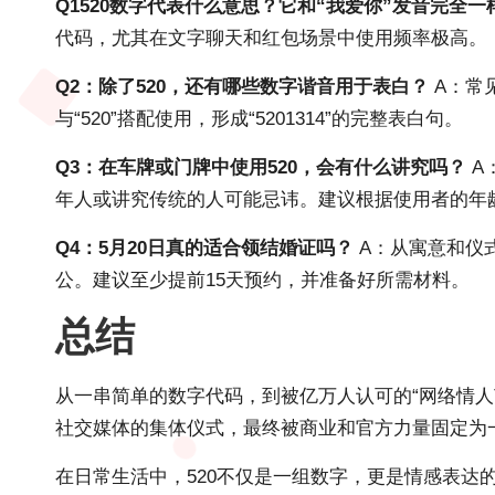
Q1520数字代表什么意思？它和“我爱你”发音完全一
代码，尤其在文字聊天和红包场景中使用频率极高。
Q2：除了520，还有哪些数字谐音用于表白？
A：常见
与“520”搭配使用，形成“5201314”的完整表白句。
Q3：在车牌或门牌中使用520，会有什么讲究吗？
A
年人或讲究传统的人可能忌讳。建议根据使用者的年
Q4：5月20日真的适合领结婚证吗？
A：从寓意和仪式
公。建议至少提前15天预约，并准备好所需材料。
总结
从一串简单的数字代码，到被亿万人认可的“网络情人
社交媒体的集体仪式，最终被商业和官方力量固定为
在日常生活中，520不仅是一组数字，更是情感表达的