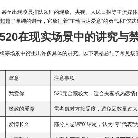
约，甚至出现凌晨排队领证的现象。央视、人民日报等主流媒体也
超越了单纯的谐音，它象征着“主动表达爱意”的勇气和“仪式
520在现实场景中的讲究与
、门牌等场景中衍生出许多具体的讲究。以下表格总结了常见场
寓意
注意事项
我爱你
520元金额较大，适合夫妻或热恋情侣
极致的爱意
需考虑对方接受度，避免因数量过大
爱情长久
部分人忌讳“0”结尾，认为“零”代表