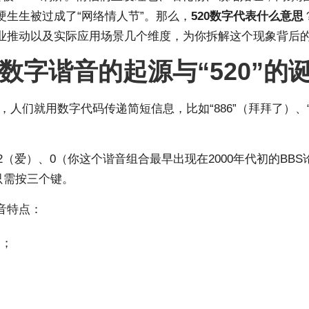
生生被过成了“网络情人节”。那么，
520数字代表什么意思
业推动以及实际应用场景几个维度，为你拆解这个现象背后
字谐音的起源与“520”的
们就用数字代码传递简短信息，比如“886”（拜拜了）、“74
（爱）、0（你这个谐音组合最早出现在2000年代初的BBS
只需按三个键。
音特点：
近；