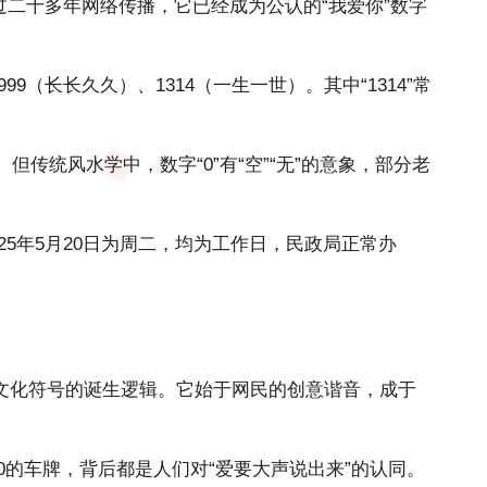
经过二十多年网络传播，它已经成为公认的“我爱你”数字
99（长长久久）、1314（一生一世）。其中“1314”常
。但传统
风水学
中，数字“0”有“空”“无”的意象，部分老
025年5月20日为周二，均为工作日，民政局正常办
文化符号的诞生逻辑。它始于网民的创意谐音，成于
0的车牌，背后都是人们对“爱要大声说出来”的认同。