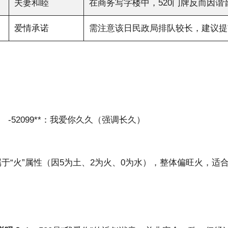
夫妻和睦
在商务写字楼中，520门牌反而因谐
爱情承诺
需注意该日民政局排队较长，建议提
-52099**：我爱你久久（强调长久）
于“火”属性（因5为土、2为火、0为水），整体偏旺火，