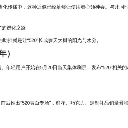
化传播中，这种近似已经足够让使用者心领神会。与此同时，
”的进化之路
助推就是让“520”长成参天大树的阳光与水分。
0年）
起。年轻用户开始在5月20日当天集体刷屏，发布“520”相关
前后推出“520表白专场”，鲜花、巧克力、定制礼品销量暴涨