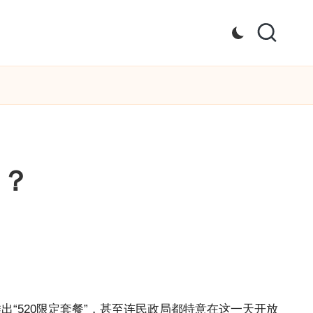
日？
出“520限定套餐”，甚至连民政局都特意在这一天开放