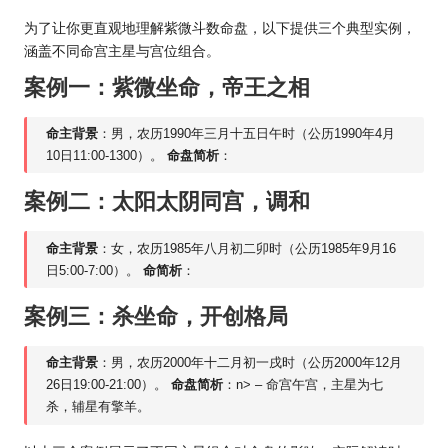
为了让你更直观地理解紫微斗数命盘，以下提供三个典型实例，
涵盖不同命宫主星与宫位组合。
案例一：紫微坐命，帝王之相
命主背景
：男，农历1990年三月十五日午时（公历1990年4月
10日11:00-1300）。
命盘简析
：
案例二：太阳太阴同宫，调和
命主背景
：女，农历1985年八月初二卯时（公历1985年9月16
日5:00-7:00）。
命简析
：
案例三：杀坐命，开创格局
命主背景
：男，农历2000年十二月初一戌时（公历2000年12月
26日19:00-21:00）。
命盘简析
：n> – 命宫午宫，主星为七
杀，辅星有擎羊。