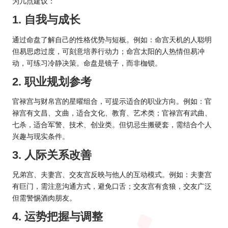
为几点建议：
1. 自我与成长
通过命盘了解自己的性格优势与短板。例如：命宫天机的人聪明
但易思虑过度，可刻意培养行动力；命宫太阳的人热情但易冲
动，可练习冷静决策。命盘是镜子，而非枷锁。
2. 职业规划参考
官禄宫与财帛宫的星曜组合，可提示适合的职业方向。例如：官
禄宫有文昌、文曲，适合文化、教育、艺术类；官禄宫有武曲、
七杀，适合军警、技术、创业类。但切忌生搬硬套，需结合个人
兴趣与现实条件。
3. 人际关系改善
兄弟宫、夫妻宫、交友宫反映与他人的互动模式。例如：夫妻宫
有巨门，需注意沟通方式，避免口舌；交友宫有贪狼，交友广泛
但需警惕酒肉朋友。
4. 运势把握与调整