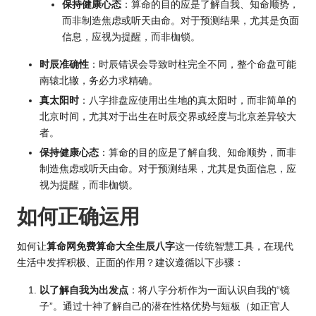
保持健康心态
：算命的目的应是了解自我、知命顺势，
而非制造焦虑或听天由命。对于预测结果，尤其是负面
信息，应视为提醒，而非枷锁。
时辰准确性
：时辰错误会导致时柱完全不同，整个命盘可能
南辕北辙，务必力求精确。
真太阳时
：八字排盘应使用出生地的真太阳时，而非简单的
北京时间，尤其对于出生在时辰交界或经度与北京差异较大
者。
保持健康心态
：算命的目的应是了解自我、知命顺势，而非
制造焦虑或听天由命。对于预测结果，尤其是负面信息，应
视为提醒，而非枷锁。
如何正确运用
如何让
算命网免费算命大全生辰八字
这一传统智慧工具，在现代
生活中发挥积极、正面的作用？建议遵循以下步骤：
以了解自我为出发点
：将八字分析作为一面认识自我的“镜
子”。通过十神了解自己的潜在性格优势与短板（如正官人