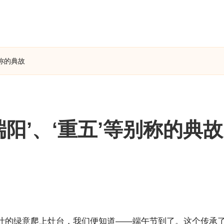
别称的典故
阳’、‘重五’等别称的典故
叶的绿意爬上灶台，我们便知道——端午节到了。这个传承