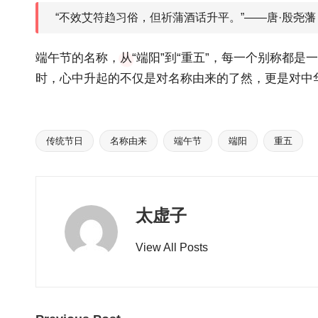
“不效艾符趋习俗，但祈蒲酒话升平。”——唐·殷尧
端午节的名称，从“端阳”到“重五”，每一个别称都
时，心中升起的不仅是对名称由来的了然，更是对中
传统节日
名称由来
端午节
端阳
重五
Tags:
太虚子
View All Posts