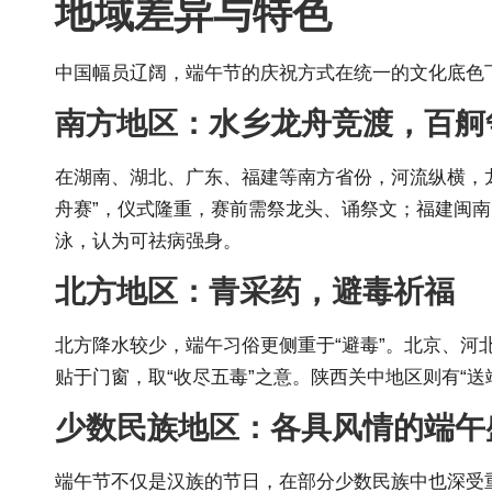
地域差异与特色
中国幅员辽阔，端午节的庆祝方式在统一的文化底色
南方地区：水乡龙舟竞渡，百舸
在湖南、湖北、广东、福建等南方省份，河流纵横，龙
舟赛”，仪式隆重，赛前需祭龙头、诵祭文；福建闽南
泳，认为可祛病强身。
北方地区：青采药，避毒祈福
北方降水较少，端午习俗更侧重于“避毒”。北京、河
贴于门窗，取“收尽五毒”之意。陕西关中地区则有“送
少数民族地区：各具风情的端午
端午节不仅是汉族的节日，在部分少数民族中也深受重