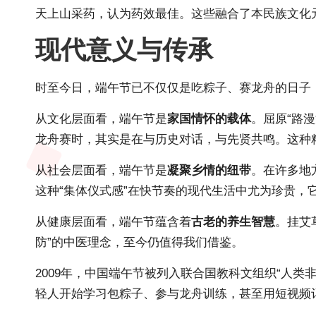
天上山采药，认为药效最佳。这些融合了本民族文化
现代意义与传承
时至今日，端午节已不仅仅是吃粽子、赛龙舟的日子
从文化层面看，端午节是
家国情怀的载体
。屈原“路
龙舟赛时，其实是在与历史对话，与先贤共鸣。这种
从社会层面看，端午节是
凝聚乡情的纽带
。在许多地
这种“集体仪式感”在快节奏的现代生活中尤为珍贵，
从健康层面看，端午节蕴含着
古老的养生智慧
。挂艾
防”的中医理念，至今仍值得我们借鉴。
2009年，中国端午节被列入联合国教科文组织“人
轻人开始学习包粽子、参与龙舟训练，甚至用短视频