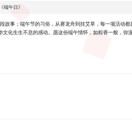
藩《端午日》
是一段故事；端午节的习俗，从赛龙舟到挂艾草，每一项活动
华文化生生不息的感动。愿这份端午情怀，如粽香一般，弥