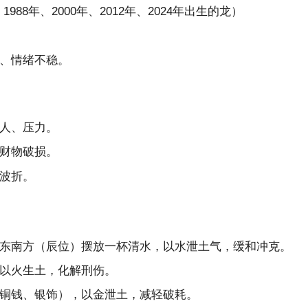
1988年、2000年、2012年、2024年出生的龙）
、情绪不稳。
人、压力。
财物破损。
波折。
东南方（辰位）摆放一杯清水，以水泄土气，缓和冲克。
以火生土，化解刑伤。
铜钱、银饰），以金泄土，减轻破耗。