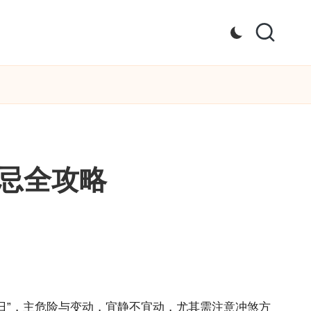
忌全攻略
日”，主危险与变动，宜静不宜动，尤其需注意冲煞方