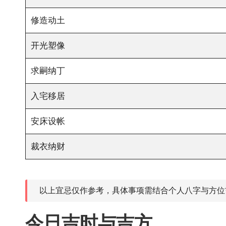
修造动土
开光塑像
求嗣纳丁
入宅移居
安床设帐
裁衣纳财
以上宜忌仅作参考，具体事项需结合个人八字与方位
今日吉时与吉方