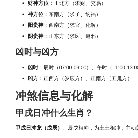
财神方位
：正北方（求财、交易）
神方位
：东南方（求子、纳福）
阳贵神
：西南方（求官、化解）
阴贵神
：正东方（求医、避邪）
凶时与凶方
凶时
：辰时（07:00-09:00）、午时（11:00-13:
凶方
：正西方（岁破方）、正南方（五鬼方）
冲煞信息与化解
甲戌日冲什么生肖？
甲戌日冲龙（戊辰）
。辰戌相冲，为土土相冲，主动