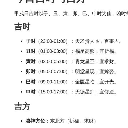
甲戌日吉时以子、丑、寅、卯、巳、申时为佳，凶时
吉时
子时
（23:00-01:00）：天乙贵人临，百事吉。
丑时
（01:00-03:00）：福星高照，宜祈福。
寅时
（03:00-05:00）：青龙星至，宜求财。
卯时
（05:00-07:00）：明堂星现，宜嫁娶。
巳时
（09:00-11:00）：金匮星临，宜开光。
申时
（15:00-17:00）：天德星到，宜修造。
吉方
喜神方位
：东北方（祈福、求财）