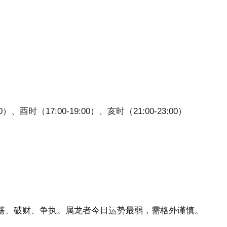
00）、酉时（17:00-19:00）、亥时（21:00-23:00）
荡、破财、争执。属龙者今日运势最弱，需格外谨慎。