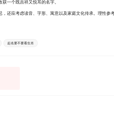
收获一个既吉祥又悦耳的名字。
忌，还应考虑读音、字形、寓意以及家庭文化传承。理性参
。
起名要不要看生肖