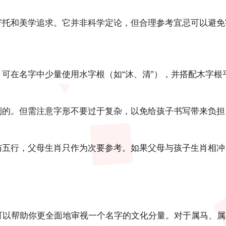
寄托和美学追求。它并非科学定论，但合理参考宜忌可以避免
，可在名字中少量使用水字根（如“沐、清”），并搭配木字
利的。但需注意字形不要过于复杂，以免给孩子书写带来负担
与五行，父母生肖只作为次要参考。如果父母与孩子生肖相冲
忌可以帮助你更全面地审视一个名字的文化分量。对于属马、