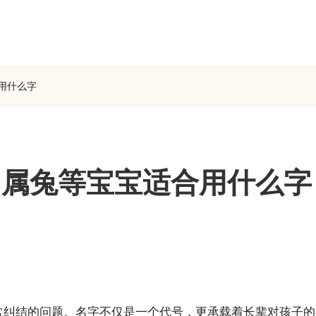
用什么字
、属兔等宝宝适合用什么字
常纠结的问题。名字不仅是一个代号，更承载着长辈对孩子