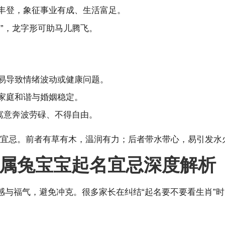
谷丰登，象征事业有成、生活富足。
神”，龙字形可助马儿腾飞。
，易导致情绪波动或健康问题。
响家庭和谐与婚姻稳定。
，寓意奔波劳碌、不得自由。
生肖宜忌。前者有草有木，温润有力；后者带水带心，易引发水
属兔宝宝起名宜忌深度解析
与福气，避免冲克。很多家长在纠结“起名要不要看生肖”时