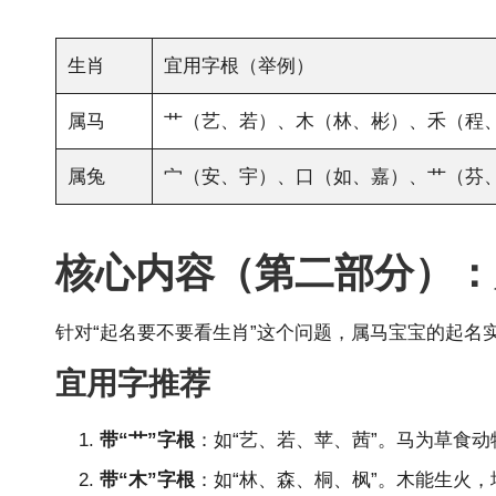
生肖
宜用字根（举例）
属马
艹（艺、若）、木（林、彬）、禾（程
属兔
宀（安、宇）、口（如、嘉）、艹（芬
核心内容（第二部分）：
针对“起名要不要看生肖”这个问题，属马宝宝的起
宜用字推荐
带“艹”字根
：如“艺、若、苹、茜”。马为草食
带“木”字根
：如“林、森、桐、枫”。木能生火