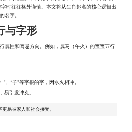
选字时往往格外谨慎。本文将从生肖起名的核心逻辑出
听的名字。
行与字形
五行属性和喜忌方向。例如，属马（午火）的宝宝五行
氵”、“子”等字根的字，因水火相冲。
根，易引发冲克。
字更易被家人和社会接受。