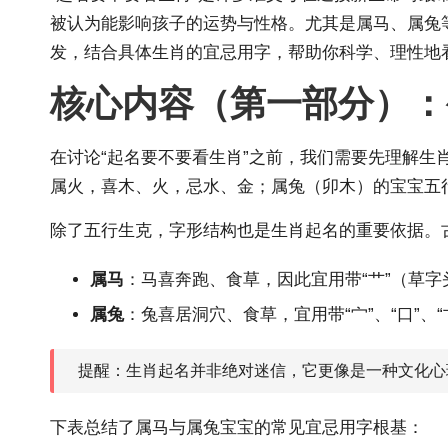
被认为能影响孩子的运势与性格。尤其是属马、属兔
发，结合具体生肖的宜忌用字，帮助你科学、理性地
核心内容（第一部分）：
在讨论“起名要不要看生肖”之前，我们需要先理解
属火，喜木、火，忌水、金；属兔（卯木）的宝宝五
除了五行生克，字形结构也是生肖起名的重要依据。
属马
：马喜奔跑、食草，因此宜用带“艹”（草字头
属兔
：兔喜居洞穴、食草，宜用带“宀”、“口”、
提醒：生肖起名并非绝对迷信，它更像是一种文化心
下表总结了属马与属兔宝宝的常见宜忌用字根基：