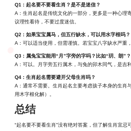
Q1：起名要不要看生肖？是不是迷信？
A：生肖起名是传统文化的一部分，更多是一种心理
议理性看待，不要过度迷信。
Q2：如果宝宝属马，但五行缺水，可以用水字根吗？
A：可以适当使用，但需谨慎。若宝宝八字缺水严重
Q3：属兔宝宝能用“月”字旁的字吗？比如“玥、朗”？
A：可以。月字旁五行属木，与兔的卯木同气，是吉
Q4：生肖起名需要避开父母生肖吗？
A：通常不需要。生肖起名主要考虑孩子本身的生肖
用木字根化解）。
总结
“起名要不要看生肖”没有绝对答案，但了解生肖宜