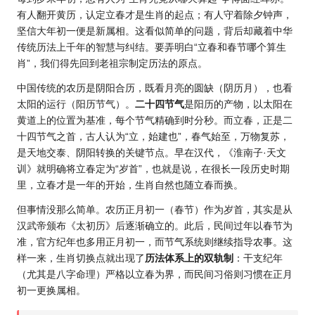
有人翻开
黄历
，认定立春才是
生肖的
起点；有人守着除夕钟声，
坚信大年初一便是新属相。这看似简单的问题，背后却藏着中华
传统历法上千年的智慧与纠结。要弄明白“立春和春节哪个算生
肖”，我们得先回到老祖宗制定历法的原点。
中国传统的农历是阴阳合历，既看月亮的圆缺（阴历月），也看
太阳的运行（阳历节气）。
二十四节气
是阳历的产物，以太阳在
黄道上的位置为基准，每个节气精确到时分秒。而立春，正是二
十四节气之首，古人认为“立，始建也”，春气始至，万物复苏，
是天地交泰、阴阳转换的关键节点。早在汉代，《淮南子·天文
训》就明确将立春定为“岁首”，也就是说，在很长一段历史时期
里，立春才是一年的开始，生肖自然也随立春而换。
但事情没那么简单。农历正月初一（春节）作为岁首，其实是从
汉武帝颁布《太初历》后逐渐确立的。此后，民间过年以春节为
准，官方纪年也多用正月初一，而节气系统则继续指导农事。这
样一来，生肖切换点就出现了
历法体系上的双轨制
：干支纪年
（尤其是八字命理）严格以立春为界，而民间习俗则习惯在正月
初一更换属相。