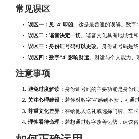
常见误区
误区一：见“4”即凶
。这是最普遍的误解。数字“
误区二：谐音决定一切
。谐音文化具有地域性和时
误区三：身份证号码可以更改
。身份证号码是终
误区四：数字“4”影响财运
。财运与个人能力、
注意事项
避免过度解读
：身份证号码的主要功能是身份识
关注心理建设
：若你对数字“4”感到不安，可
尊重文化差异
：在给他人送礼或选择门牌、车牌
理性看待命理
：若想通过数字改善运势，建议咨