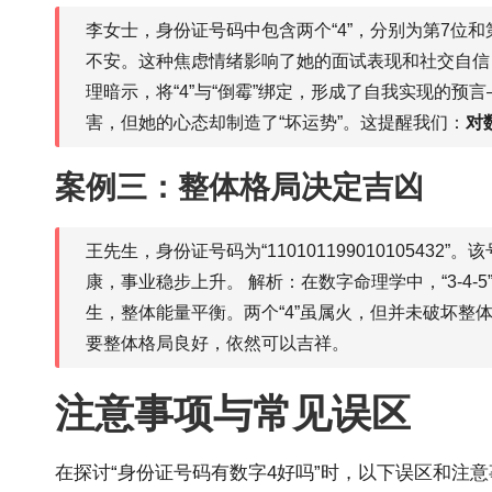
李女士，身份证号码中包含两个“4”，分别为第7位和
不安。这种焦虑情绪影响了她的面试表现和社交自信
理暗示，将“4”与“倒霉”绑定，形成了自我实现的预
害，但她的心态却制造了“坏运势”。这提醒我们：
对
案例三：整体格局决定吉凶
王先生，身份证号码为“110101199010105432
康，事业稳步上升。 解析：在数字命理学中，“3-4-
生，整体能量平衡。两个“4”虽属火，但并未破坏整
要整体格局良好，依然可以吉祥。
注意事项与常见误区
在探讨“身份证号码有数字4好吗”时，以下误区和注