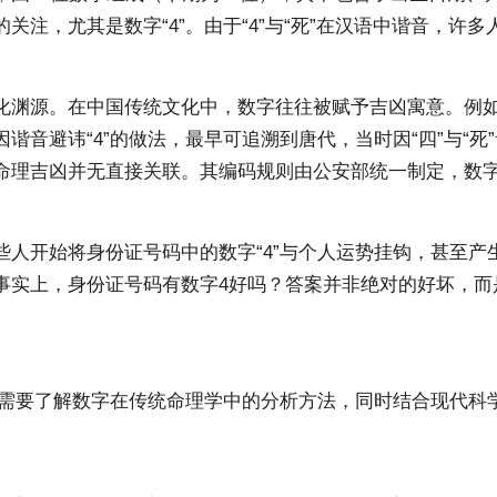
注，尤其是数字“4”。由于“4”与“死”在汉语中谐音，许
化渊源。
在中国传统文
化中，数字往往被赋予吉凶寓意。例如，
音避讳“4”的做法，最早可追溯到唐代，当时因“四”与“死
命理吉凶并无直接关联。其编码规则由公安部统一制定，数
人开始将身份证号码中的数字“4”与个人运势挂钩，甚至产
事实上，身份证号码有数字4好吗？答案并非绝对的好坏，而
们需要了解数字在传统命理学中的分析方法，同时结合现代科