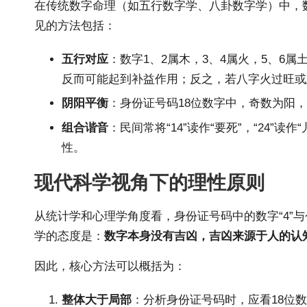
在传统数字命理（如五行数字学、八卦数字学）中，
见的方法包括：
五行对应
：数字1、2属木，3、4属火，5、6属
反而可能起到补益作用；反之，若八字火过旺或
阴阳平衡
：身份证号码18位数字中，奇数为阳，
组合谐音
：民间常将“14”读作“要死”，“24”
性。
现代科学视角下的理性原则
从统计学和心理学角度看，身份证号码中的数字“4”
学的态度是：
数字本身没有吉凶，吉凶来源于人的认
因此，核心方法可以概括为：
整体大于局部
：分析身份证号码时，应看18位