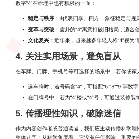
数字“4”在命理中也有积极的一面：
稳定与秩序
：4代表四季、四方，象征稳定与规
变革与突破
：震卦的“4”寓意打破旧格局，适合
文化复兴
：近年来，越来越多年轻人将“4”视为
4. 关注实用场景，避免盲从
在车牌、门牌、手机号等可选择的场景中，若你或家人
选车牌时，若号码含“4”，可搭配“6”“8”“9”等
在门牌号中，若为“4”楼或“4”号，可通过装
5. 传播理性知识，破除迷信
作为内容创作者或普通读者，我们应主动传播科学理性
整体八字；从科学角度看，它没有任何影响。重要的