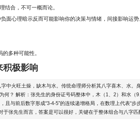
理结合，不可一概而论。
这种负面心理暗示反而可能影响你的决策与情绪，间接影响运势
好吗的多种可能性。
来积极影响
，八字中火旺土燥，缺木与水。传统命理师分析其八字喜木、水。身
 解析：张先生的身份证号码整体中，木（1、2）和水（9、0）的数
，且与前后数字形成“3-4-5”的连续递增格局，在数理上代表“步
？对于张先生而言，答案是可以很好，关键在于整体组合与八字匹