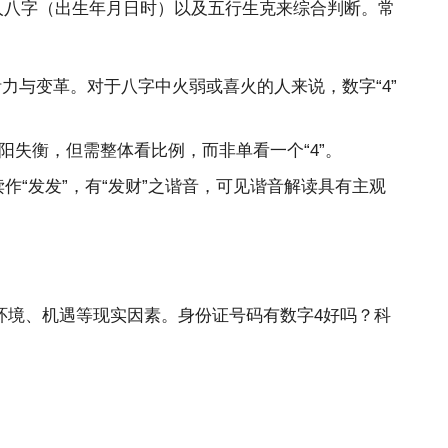
人八字（出生年月日时）以及五行生克来综合判断。常
、活力与变革。对于八字中火弱或喜火的人来说，数字“4”
阳失衡，但需整体看比例，而非单看一个“4”。
中读作“发发”，有“发财”之谐音，可见谐音解读具有主观
环境、机遇等现实因素。身份证号码有数字4好吗？科