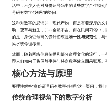
活中，不少人会对身份证号码中的某些数字产生特别的关
号码有数字4好吗”的疑问。
这种对数字的忌讳并非现代产物，而是有着深厚的文
动、变革与新生，并非全然不吉。而在民间习俗中，因谐
的是，身份证号码的设计初衷是
唯一性与规范性
，与
风水
或命理考量。
然而，随着网络信息传播和部分命理文化的流行，一些
即人们倾向于将偶然事件与特定数字建立因果联系。
核心方法与原理
要理性解答“身份证号码有数字4好吗”这一疑问，我
传统命理视角下的数字分析