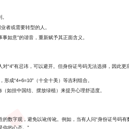
则。
创业者或需要转型的人。
“事事如意”的谐音，重新赋予其正面含义。
对“4”有忌讳，可以避开。但身份证号码无法选择，因此更
数字，形成“4+6=10”（十全十美）等吉利组合。
修装饰（如挂中国结、摆放绿植）来提升心理舒适度。
的数字观，避免以讹传讹。例如，当有人问“身份证号码有数
是你的心态。”