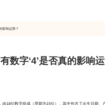
真的影响运势？
有数字‘4’是否真的影响
由18位数字组成（早期为15位），其中包含了出生日期、