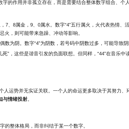
数字的作用并非孤立存在，而是需要结合整体数字组合、个
土，7、8属金，9、0属水。数字“4”五行属火，火代表热情
忌火，则可能带来急躁、冲动等影响。
偶数为阴。数字“4”为阴数，若号码中阴数过多，可能导致阴
读作“儿死”，这些是谐音引发的负面联想。但同样，“44”在音乐
与个人运势并无实证关联。一个人的命运更多取决于其努力、
知与情绪投射
。
数字的整体格局，而非纠结于某一个数字。