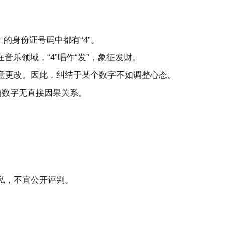
的身份证号码中都有“4”。
音乐领域，“4”唱作“发”，象征发财。
意更改。因此，纠结于某个数字不如调整心态。
的数字无直接因果关系。
私，不宜公开评判。