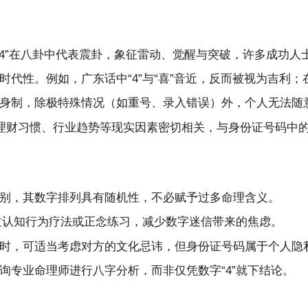
4”在八卦中代表震卦，象征雷动、觉醒与突破，许多成功人士
代性。例如，广东话中“4”与“喜”音近，反而被视为吉利；在
身制，除极特殊情况（如重号、录入错误）外，个人无法随
理财习惯、行业趋势等现实因素密切相关，与身份证号码中
别，其数字排列具有随机性，不必赋予过多命理含义。
通过认知行为疗法或正念练习，减少数字迷信带来的焦虑。
时，可适当考虑对方的文化忌讳，但身份证号码属于个人隐
询专业命理师进行八字分析，而非仅凭数字“4”就下结论。