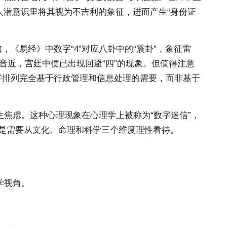
多人潜意识里将其视为不吉利的象征，进而产生“身份证
《易经》中数字“4”对应八卦中的“震卦”，象征雷
”音近，宫廷中便已出现回避“四”的现象。但值得注意
字排列完全基于行政管理和信息处理的需要，而非基于
生焦虑。这种心理现象在心理学上被称为“数字迷信”，
是需要从文化、命理和科学三个维度理性看待。
学视角。