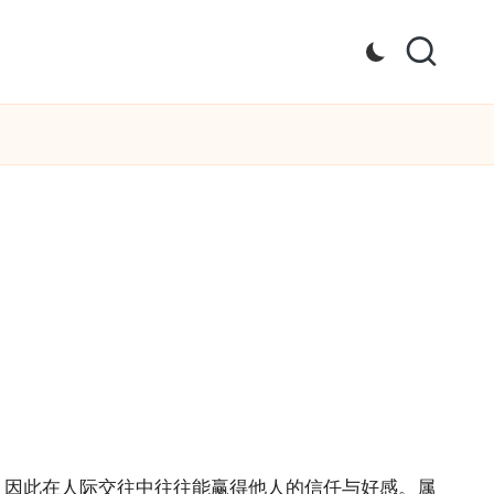
，因此在人际交往中往往能赢得他人的信任与好感。属