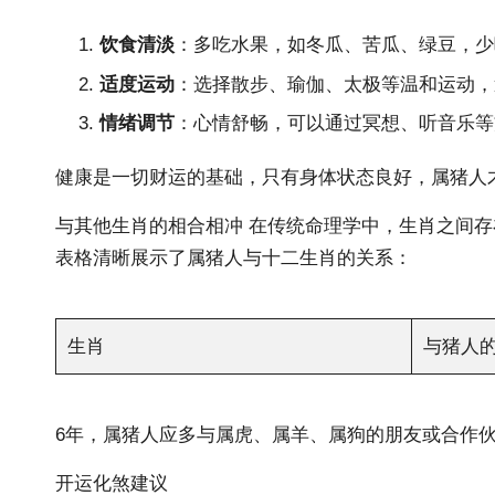
饮食清淡
：多吃水果，如冬瓜、苦瓜、绿豆，少吃
适度运动
：选择散步、瑜伽、太极等温和运动，
情绪调节
：心情舒畅，可以通过冥想、听音乐等
健康是一切财运的基础，只有身体状态良好，属猪人
与其他
生肖的
相合相冲 在传统命理学中，生肖之间存
表格清晰展示了属猪人与十二生肖的关系：
生肖
与猪人
6年，属猪人应多与属虎、属羊、属狗的朋友或合作
开运化煞建议