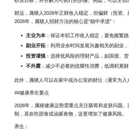
职业目标，并分解为可执行的步骤。例如，可以主动
财运，属猪
人2026年
正财收入稳定，但偏财（投资、
2026年，属猪人招财方法的核心是“稳中求进”：
主业为本
：保证本职工作收入稳定，避免频繁跳
副业开拓
：利用业余时间发展兴趣相关的副业，
投资谨慎
：选择低风险的理财产品，如国债、货
不外露
：减少不必要的炫耀性消费，低调积累财
此外，属猪人可以在家中或办公室的财位（通常为入
##健康养生要点
2026年，属猪健康运势需重点关注肠胃和皮肤问题
制，喜欢吃甜食或油腻食物，这更增加了健康风险。
养生：