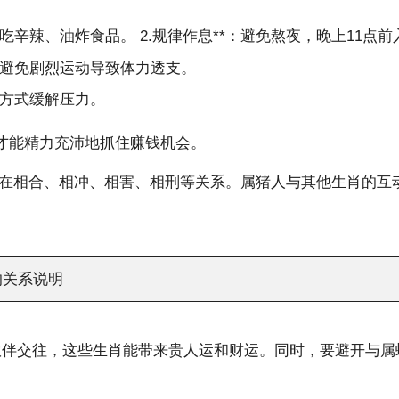
辛辣、油炸食品。 2.规律作息**：避免熬夜，晚上11点前
避免剧烈运动导致体力透支。
方式缓解压力。
才能精力充沛地抓住赚钱机会。
在相合、相冲、相害、相刑等关系。属猪人与其他生肖的互动
的关系说明
伙伴交往，这些生肖能带来贵人运和财运。同时，要避开与属