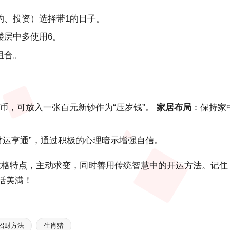
约、投资）选择带1的日子。
楼层中多使用6。
组合。
币，可放入一张百元新钞作为“压岁钱”。
家居布局
：保持家
财运亨通”，通过积极的心理暗示增强自信。
性格特点，主动求变，同时善用传统智慧中的开运方法。记住
活美满！
招财方法
生肖猪