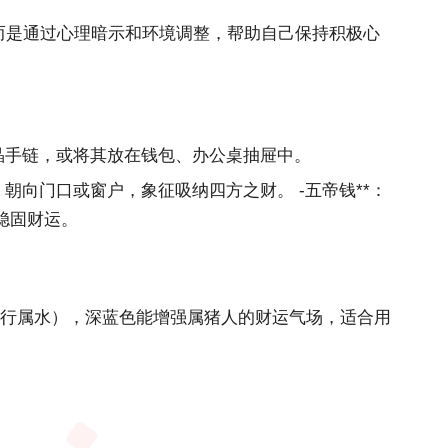
而是通过心理暗示和环境调整，帮助自己保持积极心
晶手链，或将其放在钱包、办公桌抽屉中。
朝向门口或窗户，象征吸纳四方之财。 -五帝钱**：
稳固财运。
行属水），深蓝色能增强属猪人的财运气场，适合用