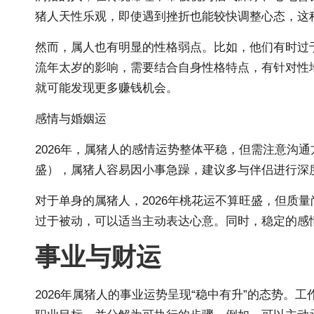
猪人天性乐观，即使遇到挫折也能较快调整心态，这种
然而，属人也有明显的性格弱点。比如，他们有时过于
流年太岁的影响，需要结合自身性格特点，有针对性
就可能发现更多赚钱机会。
感情与婚姻运
2026年，属猪人的感情运势整体平稳，但需注意沟
盛），属猪人容易因小事急躁，建议多与伴侣进行深
对于单身的属猪人，2026年桃花运不算旺盛，但质
过于被动，可以适当主动表达心意。同时，稳定的感
事业与财运
2026年属
猪人的事业运势呈现“稳中有升”的态势。