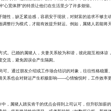
“心宽体胖”的特质让他们在生活里少了许多烦恼。
随性，缺乏紧迫感，容易安于现状，对财富的追求不够主动。
地调整行为模式，才能有效提升财运。例如，属猪人若能将
通方式。已婚的属猪人，夫妻关系较为和谐，彼此能互相体谅
度交流，避免因误会产生隔阂。
量尚可。通过朋友介绍或工作场合结识的对象，往往性格稳重
情关系也会对财运产生积极影响——心情愉悦时，工作效率
工作中，属猪人踏实肯干的优点会得到上司认可，但升职加薪