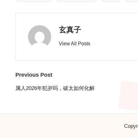
Tags:
玄真子
View All Posts
Post
Previous Post
navigation
属人2026年犯岁吗，破太如何化解
Copyr