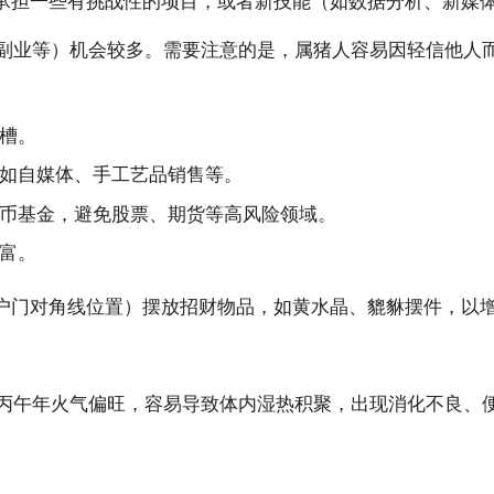
承担一些有挑战性的项目，或者新技能（如数据分析、新媒
副业等）机会较多。需要注意的是，属猪人容易因轻信他人而
槽。
如自媒体、手工艺品销售等。
币基金，避免股票、期货等高风险领域。
富。
户门对角线位置）摆放招财物品，如黄水晶、貔貅摆件，以
。丙午年火气偏旺，容易导致体内湿热积聚，出现消化不良、