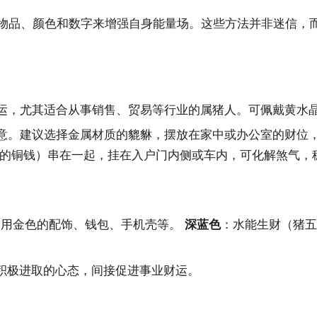
运物品、颜色和数字来增强自身能量场。这些方法并非迷信，
财运，尤其适合从事销售、贸易等行业的属猪人。可佩戴黄水
意。建议选择金属材质的貔貅，摆放在家中或办公室的财位，
的铜钱）串在一起，挂在入户门内侧或车内，可化解煞气，
多使用金色的配饰、钱包、手机壳等。
深蓝色
：水能生财（猪五
持积极进取的心态，间接促进事业财运。