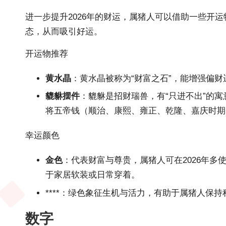
进一步提升2026年的财运，属猪人可以借助一些开
态，从而吸引好运。
开运物推荐
黄水晶
：黄水晶被称为“财富之石”，能增强偏
貔貅摆件
：貔貅是招财瑞兽，有“只进不出”的寓
将五帝钱（顺治、康熙、雍正、乾隆、嘉庆时期
幸运颜色
金色
：代表财富与尊贵，属猪人可在2026年
于家居软装或日常穿着。
****：绿色象征生机与活力，有助于属猪人保
数字