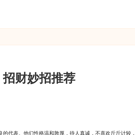
，招财妙招推荐
良的代表。他们性格温和敦厚，待人真诚，不喜欢斤斤计较