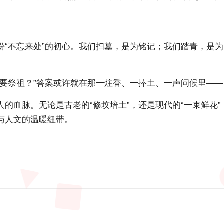
份“不忘来处”的初心。我们扫墓，是为铭记；我们踏青，是
么要祭祖？”答案或许就在那一炷香、一捧土、一声问候里—
人的血脉。无论是古老的“修坟培土”，还是现代的“一束鲜花
与人文的温暖纽带。