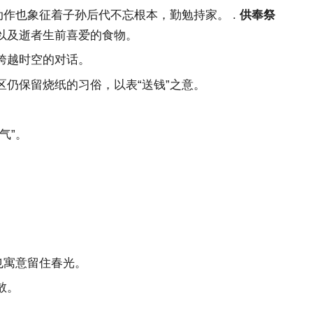
作也象征着子孙后代不忘根本，勤勉持家。 .
供奉祭
以及逝者生前喜爱的食物。
跨越时空的对话。
仍保留烧纸的习俗，以表“送钱”之意。
气”。
也寓意留住春光。
散。