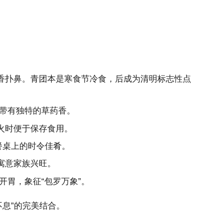
香扑鼻。青团本是寒食节冷食，后成为清明标志性点
带有独特的草药香。
火时便于保存食用。
餐桌上的时令佳肴。
寓意家族兴旺。
胃，象征“包罗万象”。
息”的完美结合。