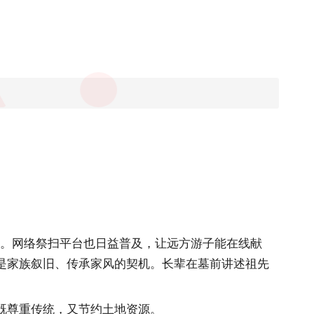
重。网络祭扫平台也日益普及，让远方游子能在线献
是家族叙旧、传承家风的契机。长辈在墓前讲述祖先
既尊重传统，又节约土地资源。