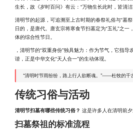
生长，故《岁时百问》有云：“万物生长此时，皆清洁
清明节的起源，可追溯至上古时期的春祭礼俗与“墓祭
日的，是唐代。唐玄宗将寒食节扫墓定为“五礼”之
体的综合性节日。
，清明节的“双重身份”独具魅力：作为节气，它指导
谐，正是中华文化“天人合一”的生动体现。
“清明时节雨纷纷，路上行人欲断魂。”——杜牧的
传统习俗与活动
清明节扫墓有哪些传统习俗？
这是许多人在清明前夕
扫墓祭祖的标准流程