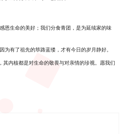
为感恩生命的美好；我们分食青团，是为延续家的味
—因为有了祖先的筚路蓝缕，才有今日的岁月静好。
”，其内核都是对生命的敬畏与对亲情的珍视。愿我们