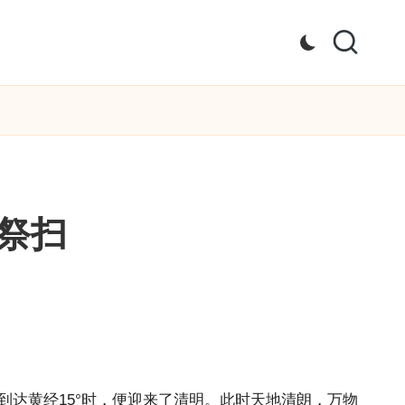
祭扫
到达黄经15°时，便迎来了清明。此时天地清朗，万物