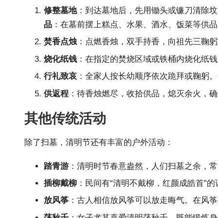
修整墓地
：到达墓地后，先用锄头或镰刀清除坟
品
：在墓前摆上糕点、水果、酒水、饭菜等供品
焚香点烛
：点燃香烛，双手持香，向祖先三鞠躬
烧化纸钱
：在指定的焚烧区域或铁桶内烧化纸钱
行礼致哀
：全家人按长幼顺序依次跪拜或鞠躬。
供返程
：待香烛燃尽，收拾供品，熄灭余火，确
其他传统活动
除了扫墓，清明节还有丰富的户外活动：
踏青游
：清明时节春意盎然，人们扫墓之余，常
插柳戴柳
：民间有“清明不戴柳，红颜成皓首”
放风筝
：古人相信放风筝可以放走晦气。在风筝
荡秋千
：女子尤其喜爱清明荡秋千，既能锻炼身