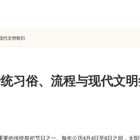
现代文明祭扫
传统习俗、流程与现代文明
要的传统祭祀节日之一。每年公历4月4日至6日之间，太阳