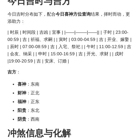
今日吉时与吉方
今日吉时分布如下，配合
今日喜神方位查询
结果，择时而动，更
添助力：
| 时辰 | 时间段 | 吉凶 | 宜事 | |——|——–|——|| | 子时 | 23:00-
00:59 | 吉 | 祈福、求嗣 | | 寅时 | 03:00-04:59 | 吉 | 开业、嫁娶 |
| 辰时 | 07:00-08:59 | 吉 | 入宅、祭祀 | | 午时 | 11:00-12:59 | 吉
| 会友、纳采 | | 申时 | 15:00-16:59 | 吉 | 开光、求财 | | 戌时
|19:00-20:59 | 吉 | 安床、订婚 |
吉方
：
喜神
：东南
财神
：正北
福神
：正东
阳贵
：东北
阴贵
：西南
冲煞信息与化解