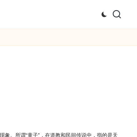
现象。所谓“童子”，在道教和民间传说中，指的是天