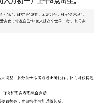
农历六月初一）上午8点出生。
音为“金”，日支“辰”属龙，金龙组合，对应“金木马卯
爱素食；常说自己“好像来过这个世界一次”。其母亲
后天调整。多数童子命者通过正确化解，反而能获得超
、口诀和现实表现综合判断。
需要做替身，盲目操作可能适得其反。