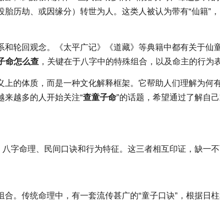
投胎历劫、或因缘分）转世为人。这类人被认为带有“仙籍”
和轮回观念。《太平广记》《道藏》等典籍中都有关于仙童下
子命怎么查
，关键在于八字中的特殊组合，以及命主的行为
义上的体质，而是一种文化解释框架。它帮助人们理解为何
越来越多的人开始关注“
查童子命
”的话题，希望通过了解自
：八字命理、民间口诀和行为特征。这三者相互印证，缺一不
组合。传统命理中，有一套流传甚广的“童子口诀”，根据日