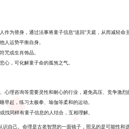
人作为替身，通过法事将童子信息“送回”天庭，从而减轻命
他人
运势
平衡自身。
符咒或
生肖
饰品。
悲心，可化解童子命的孤煞之气。
、心理咨询等需要灵性和耐心的行业，避免高压、竞争激烈
睡早起，练习太极拳、瑜伽等柔和的运动。
，或找同样有童子信息的人结合，互相理解。
认识自己。命理是古老智慧的一面镜子，照见的是可能性和