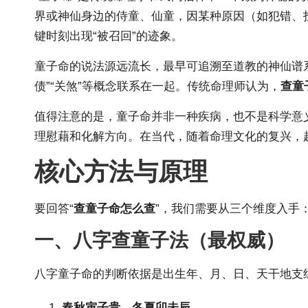
界或神仙身边的侍童、仙童，因某种原因（如犯错、
键时刻出现“被召回”的迹象。
童子命的说法源远流长，最早可追溯至道教的神仙谱系
债”“关煞”等概念联系在一起。传统命理师认为，
查童
值得注意的是，童子命并非一种疾病，也不是科学意
理慰藉和化解方向。在当代，随着命理文化的复兴，
核心方法与原理
要回答“
查童子命怎么查
”，我们需要从三个维度入手
一、八字查童子法（最权威）
八字童子命的判断依据是出生年、月、日、天干地支
春秋寅子贵，冬夏卯未辰