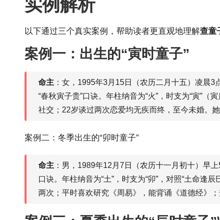
实例解析
以下通过三个真实案例，帮助读者更直观地理解
查童
案例一：出生的“寅时童子”
命主
：女，1995年3月15日（农历二月十五）凌晨
“春秋寅子贵”口诀。年柱纳音为“火”，时支为“寅”
社交；22岁谈过两次恋爱均无疾而终，至今未婚。
案例二：冬季出生的“卯时童子”
命主
：男，1989年12月7日（农历十一月初十）早
口诀。年柱纳音为“土”，时支为“卯”，对照“土命逢辰
两次；平时喜欢研究《周易》，能背诵《道德经》；