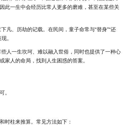
，因此一生中会经历比常人更多的磨难，甚至在某些关
凡、历劫的记载。在民间，童子命常与“替身”“还
表现。
有些人一生坎坷、难以融入世俗，同时也提供了一种心
己或家人的命局，找到人生困惑的答案。
可。
柱和时柱来推算。常见方法如下：