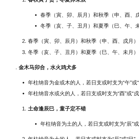
春季（寅、卯、辰月）和秋季（申、酉、戌
冬季（亥、子、丑月）和夏季（巳、午、未月
春季（寅、卯、辰月）和秋季（申、酉、戌月）出
冬季（亥、子、丑月）和夏季（巳、午、未月）出
.
金木马卯合，水火鸡犬多
年柱纳音为金或木的人，若日支或时支为“午”或
年柱纳音水或火的人，若日支或时支为“酉”或“
土命逢辰巳，童子定不错
年柱纳音为土的人，若日支或时支为“辰”或