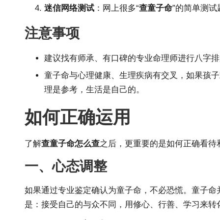
迷信网络测试
：网上很多“
查童子命
”的简单测
注意事项
建议找有师承、有口碑的专业命理师进行八字排
童子命与心理健康、生理疾病有交叉，如果孩子
理是参考，生活是自己的。
如何正确运用
了解
查童子命怎么查
之后，更重要的是如何正确看待
一、心态调整
如果通过专业鉴定确认为童子命，不必恐慌。童子命
是：接受自己的与众不同，用修心、行善、学习来转