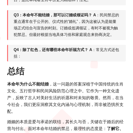
Q3：本命年不能结婚，那可以订婚或领证吗？
A
：民间禁忌的
重点通常在于公开的、仪式性的“婚礼”，因为这被认为是能量
场正式结合与宣告的时刻。订婚或低调领证，有时不被视为触
犯禁忌。但最好根据当地具体习俗和家庭观念来协商决定。
Q4：除了红色，还有哪些本命年祈福方式？
A
：常见方式还包
括：
总结
本命年为什么不能结婚
，这一问题的答案深植于中国传统的生肖
文化、五行哲学和民间风险防范心理之中。它作为一种文化遗
产，反映了古人对美好生活的祈愿和对未知的敬畏。然而，在当
今社会，我们更应洞察其文化内涵与心理机制，而非被恐惧所支
配。
婚姻的本质是爱与承诺的联结，其长久与否，关键在于婚后的经
营与付出。面对本命年结婚的禁忌，最理性的态度是：
了解它、