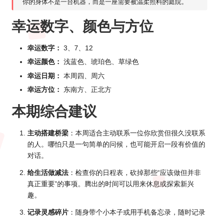
你的身体不是一台机器，而是一座需要被温柔照料的庭院。
幸运数字、颜色与方位
幸运数字：
3、7、12
幸运颜色：
浅蓝色、琥珀色、草绿色
幸运日期：
本周四、周六
幸运方位：
东南方、正北方
本期综合建议
主动搭建桥梁
：本周适合主动联系一位你欣赏但很久没联系
的人。哪怕只是一句简单的问候，也可能开启一段有价值的
对话。
给生活做减法
：检查你的日程表，砍掉那些“应该做但并非
真正重要”的事项。腾出的时间可以用来休息或探索新兴
趣。
记录灵感碎片
：随身带个小本子或用手机备忘录，随时记录