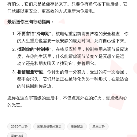
有消失，它们只是被储存起来了。只要你有勇气按下重启键，它
们就能以更安全、更高效的方式重新为你发电。
最后送你三句行动指南：
不要害怕“冷却期”
。核电站重启前需要严格的安全检查，你
的人生重启也需要一段安静的规划时间。允许自己慢下来。
找到你的“控制棒”
。在核反应堆里，控制棒用来调节反应速
度。在你的生活里，什么能帮你调节节奏？是冥想？是运
动？还是和朋友聊天？找到它，并善用它。
相信能量守恒
。你付出的每一分努力，受过的每一次委屈，
都不会消失。它们只是正在被转化为另一种形式，在最适合
的时候回到你身边。
愿你在这次宇宙级的重启中，不仅点亮外在的灯火，更点燃内心
的光芒。
Tags:
2025年运势
三里岛核电站重启
星座能源
星座运势
星象分析