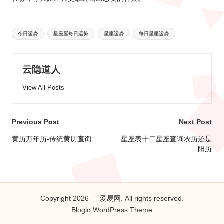
Tags:
今日运势
星座屋每日运势
星座运势
每日星座运势
云隐道人
View All Posts
Post
Previous Post
Next Post
navigation
黄历万年历-传统黄历查询
星座表十二星座查询农历还是
阳历
Copyright 2026 — 爱易网. All rights reserved.
Bloglo WordPress Theme