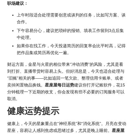
职场建议：
上午时段适合处理需要创意或谈判的任务，比如写方案、谈
合作。
下午容易分心，建议把琐碎的报销、填表工作留到3点后集
中处理。
如果你在找工作，今天投递简历的回复率会比平时高，记得
把作品集或简历再优化一遍。
财运方面，金星与火星的相位带来“冲动消费”的风险，尤其是看
到打折、直播带货时容易上头。但好消息是，今天也适合处理与
“旧账”相关的事——比如追回一笔欠款、整理信用卡账单、或者
卖掉闲置物品换钱。
星座屋每日运势
建议你打开记账软件，花15
分钟梳理一下近期的收支，你会发现有些不必要的订阅服务可以
取消。
健康运势提示
健康上，今天的星象重点在“神经系统”和“消化系统”。月亮在变动
星座，容易让人感到焦虑或思绪过多，尤其是晚上睡前。
星座屋