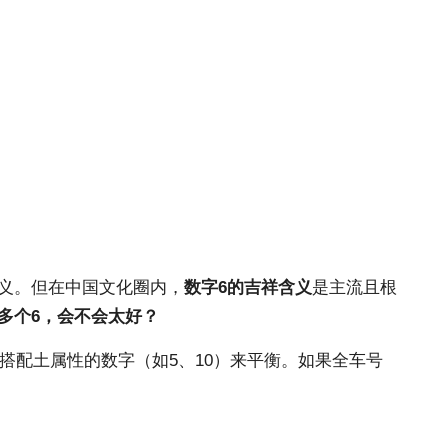
含义。但在中国文化圈内，
数字6的吉祥含义
是主流且根
有多个6，会不会太好？
搭配土属性的数字（如5、10）来平衡。如果全车号