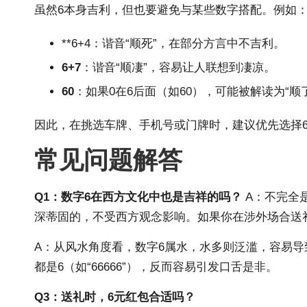
虽然6本身吉利，但也要避免与某些数字搭配。例如
**6+4：谐音“顺死”，在部分方言中不吉利。
6+7
：谐音“顺凄”，容易让人联想到凄凉。
60
：如果0在6后面（如60），可能被解读为“顺
因此，在挑选车牌、手机号或门牌时，建议优先选择6与
常见问题解答
Q1：数字6在西方文化中也是吉祥的吗？
A：不完全是
深蒂固的，不受西方观念影响。如果你在涉外场合送
A：从风水角度看，数字6属水，水多则泛滥，容易导
都是6（如“66666”），反而容易引发口舌是非。
Q3：送礼时，6元红包合适吗？