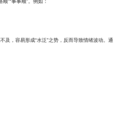
路顺”“事事顺”。例如：
犹不及，容易形成“水泛”之势，反而导致情绪波动。通