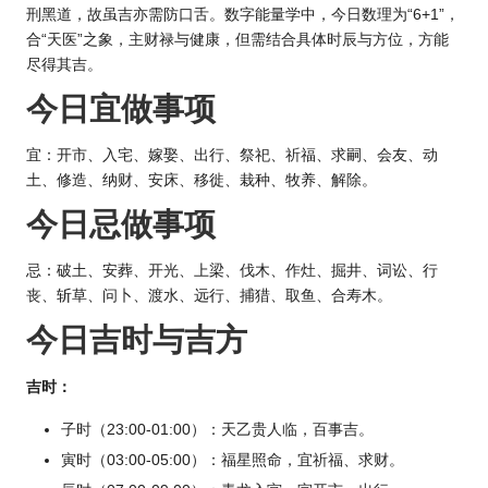
刑黑道，故虽吉亦需防口舌。数字能量学中，今日数理为“6+1”，
合“天医”之象，主财禄与健康，但需结合具体时辰与方位，方能
尽得其吉。
今日宜做事项
宜：开市、入宅、嫁娶、出行、祭祀、祈福、求嗣、会友、动
土、修造、纳财、安床、移徙、栽种、牧养、解除。
今日忌做事项
忌：破土、安葬、开光、上梁、伐木、作灶、掘井、词讼、行
丧、斩草、问卜、渡水、远行、捕猎、取鱼、合寿木。
今日吉时与吉方
吉时：
子时（23:00-01:00）：天乙贵人临，百事吉。
寅时（03:00-05:00）：福星照命，宜祈福、求财。