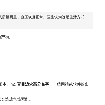
眠质量明显，血压恢复正常。医生认为这是生活方式
的产物。
本。n2.
盲目追求高分名字
：一些网站或软件给出
只会造成气场紊乱。