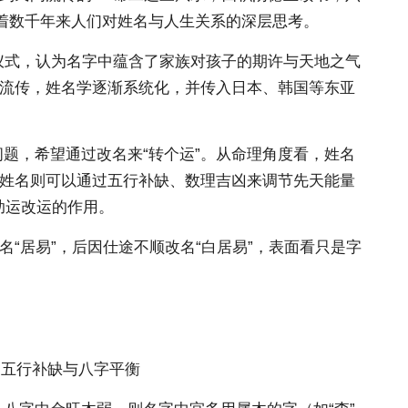
着数千年来人们对姓名与人生关系的深层思考。
仪式，认为名字中蕴含了家族对孩子的期许与天地之气
的流传，姓名学逐渐系统化，并传入日本、韩国等东亚
题，希望通过改名来“转个运”。从命理角度看，姓名
而姓名则可以通过五行补缺、数理吉凶来调节先天能量
助运改运的作用。
“居易”，后因仕途不顺改名“白居易”，表面看只是字
 五行补缺与八字平衡