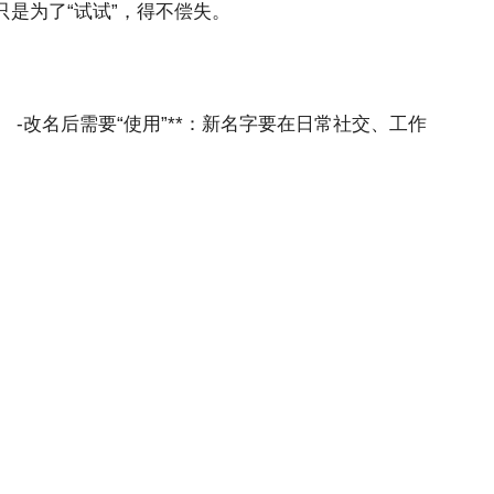
是为了“试试”，得不偿失。
-改名后需要“使用”**：新名字要在日常社交、工作