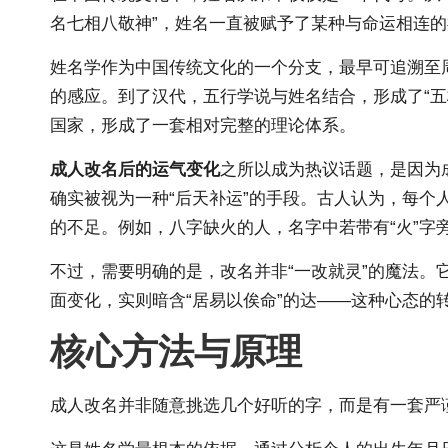
名七相八敬神”，姓名一直被赋予了某种与命运相连
姓名学作为中国传统文化的一个分支，最早可追溯至周
的感应。到了汉代，五行学说与姓名结合，形成了“
国家，形成了一套相对完整的理论体系。
成人改名后的运气变化
之所以成为热议话题，是因为
确实被视为一种“后天补运”的手段。古人认为，每
的不足。例如，八字缺火的人，名字中若带有“火”字旁
不过，需要明确的是，改名并非“一改就灵”的魔法。
面变化，实则暗含“居易以俟命”的达——这种心态的
核心方法与原理
成人改名并非随意挑选几个好听的字，而是有一套严谨的