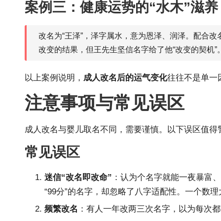
案例三：健康运势的“水木”滋养
改名为“王泽”，泽字属水，意为恩泽、润泽。配合
改变的结果，但王先生坚信名字给了他“改变的契机”
以上案例说明，
成人改名后的运气变化
往往不是单一
注意事项与常见误区
成人改名与婴儿取名不同，需要谨慎。以下误区值得
常见误区
迷信“改名即改命”
：认为个名字就能一夜暴富、
“99分”的名字，却忽略了八字适配性。一个数
频繁改名
：有人一年改两三次名字，以为每次都