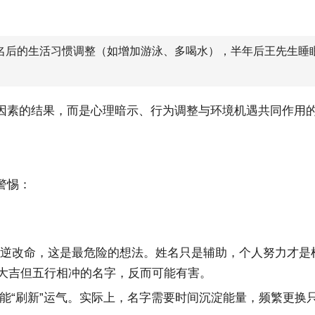
改名后的生活习惯调整（如增加游泳、多喝水），半年后王先生睡
。
因素的结果，而是心理暗示、行为调整与环境机遇共同作用
警惕：
逆改命，这是最危险的想法。姓名只是辅助，个人努力才是根
理大吉但五行相冲的名字，反而可能有害。
能“刷新”运气。实际上，名字需要时间沉淀能量，频繁更换