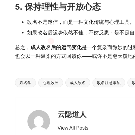
5. 保持理性与开放心态
改名不是迷信，而是一种文化传统与心理工具。
如果改名后运势依然不佳，不妨反思：是不是自
总之，
成人改名后的运气变化
是一个复杂而微妙的过
也会以一种温柔的方式回馈你——或许不是翻天覆地
姓名学
心理效应
成人改名
改名注意事项
Tags:
云隐道人
View All Posts