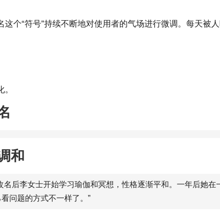
名这个“符号”持续不断地对使用者的气场进行微调。每天被
化。
名
调和
。改名后李女士开始学习瑜伽和冥想，性格逐渐平和。一年后她在
看问题的方式不一样了。”