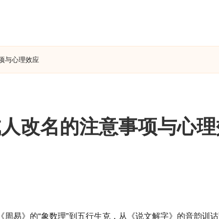
项与心理效应
成人改名的注意事项与心理
周易》的“象数理”到五行生克，从《说文解字》的音韵训诂