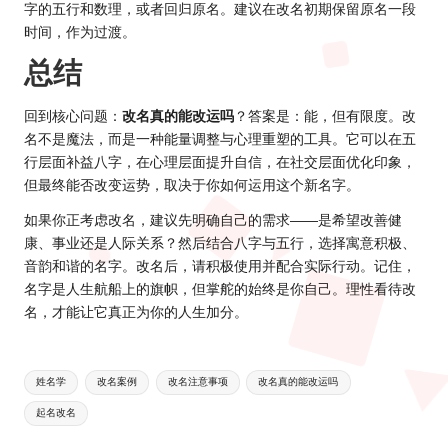
字的五行和数理，或者回归原名。建议在改名初期保留原名一段
时间，作为过渡。
总结
回到核心问题：
改名真的能改运吗
？答案是：能，但有限度。改
名不是魔法，而是一种能量调整与心理重塑的工具。它可以在五
行层面补益八字，在心理层面提升自信，在社交层面优化印象，
但最终能否改变运势，取决于你如何运用这个新名字。
如果你正考虑改名，建议先明确自己的需求——是希望改善健
康、事业还是人际关系？然后结合八字与五行，选择寓意积极、
音韵和谐的名字。改名后，请积极使用并配合实际行动。记住，
名字是人生航船上的旗帜，但掌舵的始终是你自己。理性看待改
名，才能让它真正为你的人生加分。
Tags:
姓名学
改名案例
改名注意事项
改名真的能改运吗
起名改名