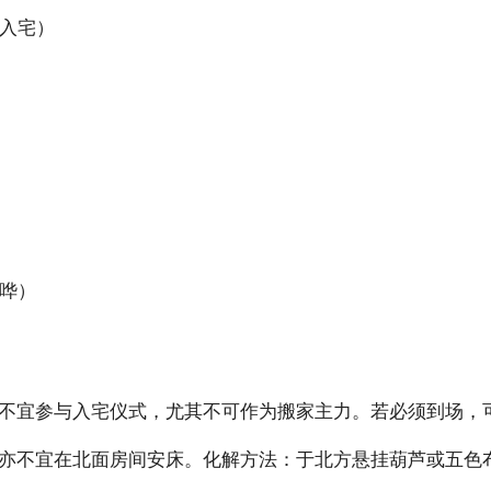
入宅）
哗）
不宜参与入宅仪式，尤其不可作为搬家主力。若必须到场，
亦不宜在北面房间安床。化解方法：于北方悬挂葫芦或五色