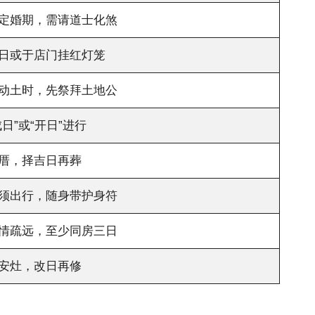
定婚期，需请道士化煞
日或于店门挂红灯笼
动土时，先祭拜土地公
成日”或“开日”进行
厝，择吉日再葬
须出行，随身带护身符
情疏远，至少同房三日
安灶，改日再修