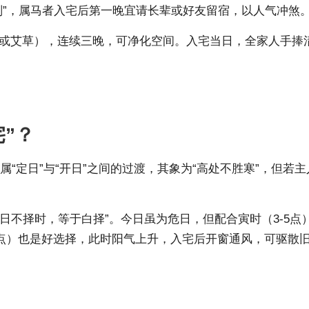
刑”，属马者入宅后第一晚宜请长辈或好友留宿，以人气冲煞
或艾草），连续三晚，可净化空间。入宅当日，全家人手捧
”？
”属“定日”与“开日”之间的过渡，其象为“高处不胜寒”，但
日不择时，等于白择”。今日虽为危日，但配合寅时（3-5点
1点）也是好选择，此时阳气上升，入宅后开窗通风，可驱散