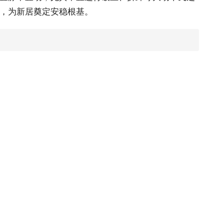
夷，为新居奠定安稳根基。