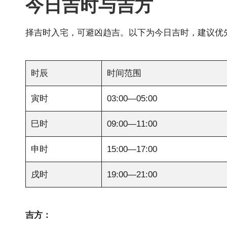
今日吉时与吉方
择吉时入宅，可避凶趋吉。以下为今日吉时，建议优
时辰
时间范围
寅时
03:00—05:00
巳时
09:00—11:00
申时
15:00—17:00
戌时
19:00—21:00
吉方：