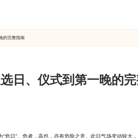
晚的完整指南
从选日、仪式到第一晚的完
为“危日”。危者，高也，亦有危险之意。此日气场变动较大