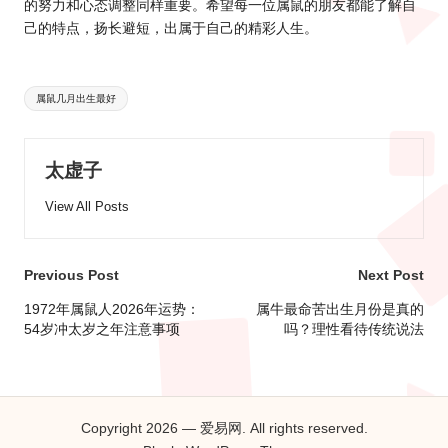
的努力和心态调整同样重要。希望每一位属鼠的朋友都能了解自
己的特点，扬长避短，出属于自己的精彩人生。
Tags:
属鼠几月出生最好
太虚子
View All Posts
Post
Previous Post
Next Post
navigation
1972年属鼠人2026年运势：
属牛最命苦出生月份是真的
54岁冲太岁之年注意事项
吗？理性看待传统说法
Copyright 2026 — 爱易网. All rights reserved.