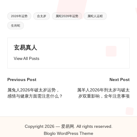
Tags:
2026年运势
合太岁
属蛇2026年运势
属蛇人运程
生肖蛇
玄易真人
View All Posts
Post
Previous Post
Next Post
navigation
属兔人2026年破太岁运势，
属羊人2026年刑太岁与破太
感情与健康方面需注意什么？
岁双重影响，全年注意事项
Copyright 2026 — 爱易网. All rights reserved.
Bloglo WordPress Theme