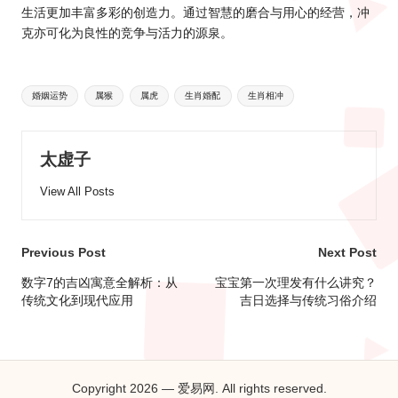
生活更加丰富多彩的创造力。通过智慧的磨合与用心的经营，冲
克亦可化为良性的竞争与活力的源泉。
Tags:
婚姻运势
属猴
属虎
生肖婚配
生肖相冲
太虚子
View All Posts
Post
Previous Post
Next Post
navigation
数字7的吉凶寓意全解析：从
宝宝第一次理发有什么讲究？
传统文化到现代应用
吉日选择与传统习俗介绍
Copyright 2026 — 爱易网. All rights reserved.