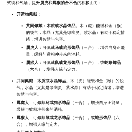
式调和气场，提升
属虎和属猴的合不合
的积极面向：
开运物佩戴
：
共同佩戴
：
木质或水晶饰品
。木（虎）能缓和金（猴）
的锐气，水晶（尤其是绿幽灵、紫水晶）有助于稳定情
绪，增进智慧与包容。
属虎人
：可佩戴
马或狗形饰品
（三合），增强自身正能
量，缓解与猴相冲带来的消耗。
属猴人
：可佩戴
鼠或龙形饰品
（三合），或
蛇形饰品
（六合），增强人缘与定力。
共同佩戴
：
木质或水晶饰品
。木（虎）能缓和金（猴）的锐
气，水晶（尤其是绿幽灵、紫水晶）有助于稳定情绪，增进
智慧与包容。
属虎人
：可佩戴
马或狗形饰品
（三合），增强自身正能量，
缓解与猴相冲带来的消耗。
属猴人
：可佩戴
鼠或龙形饰品
（三合），或
蛇形饰品
（六
合），增强人缘与定力。