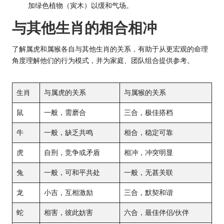
加绿色植物（寅木）以缓和气场。
与其他
生肖的
相合相冲
了解属虎和属猴各自与其他生肖的关系，有助于从更宏观的命理
角度理解他们的行为模式，并为家庭、团队组合提供参考。
生肖
与属虎的关系
与属猴的关系
鼠
一般，需磨合
三合，极佳搭档
牛
一般，缺乏共鸣
相合，稳定可靠
虎
自刑，竞争或矛盾
相冲，冲突明显
兔
一般，可和平共处
一般，无甚关联
龙
小吉，互相激励
三合，默契和谐
蛇
相害，彼此妨害
六合，最佳伴侣/伙伴