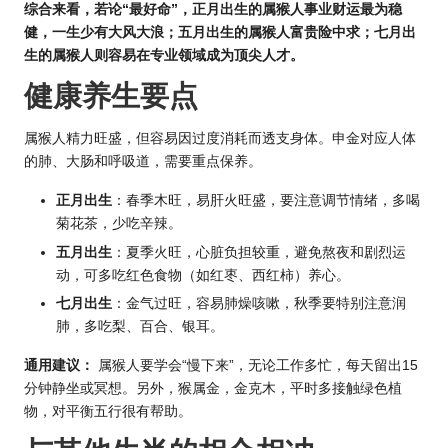
综合来看，若论“最好命”，正月出生的属猴人事业财运最为稳
健，一生少有大风大浪；五月出生的属猴人富贵险中求；七月出
生的属猴人则容易在专业领域成为顶尖人才。
健康养生要点
属猴人精力旺盛，但容易因过度消耗而透支身体。申金对应人体
的肺、大肠和呼吸道，需要重点保养。
正月出生
：春季木旺，易肝火旺盛，要注意调节情绪，多喝
菊花茶，少吃辛辣。
五月出生
：夏季火旺，心脏负担较重，避免熬夜和剧烈运
动，可多吃红色食物（如红枣、西红柿）养心。
七月出生
：金气过旺，容易肺燥咳嗽，秋季要特别注意润
肺，多吃梨、百合、银耳。
通用建议：
属猴人要学会“慢下来”，无论工作多忙，每天留出15
分钟静坐或冥想。另外，猴属金，金克木，平时多接触绿色植
物，对平衡五行很有帮助。