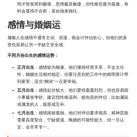
明才智发挥到极致，思维极其敏捷，但性格也最为孤傲，有
时会显得不合群，喜欢独来独往。
感情与婚姻运
属猴人在感情中通常主动、浪漫，很会讨伴侣欢心，但他们的多
变也容易让另一半缺乏安全感。
不同月份出生的感情
运势
：
正月出生
：感情较为顺遂。他们懂得经营关系，不会太任
性，婚姻生活相对稳定。但要注意别把工作中的精明算计带
到家里，适当“糊涂”一点更幸福。
五月出生
：感情起伏较大。他们爱得轰轰烈烈，但也容易因
小事爆发争吵。建议找性格温和、能包容的伴侣，比如属鼠
或属龙的人，能形成互补。
七月出生
：感情路较孤独。他们对伴侣要求很高，精神层面
需要高度契合，宁缺毋滥。晚婚的可能性较大，但一旦认
定，会非常专一。