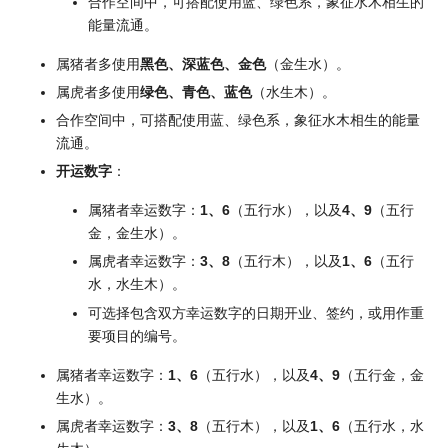
合作空间中，可搭配使用蓝、绿色系，象征水木相生的
能量流通。
属猪者多使用
黑色、深蓝色、金色
（金生水）。
属虎者多使用
绿色、青色、蓝色
（水生木）。
合作空间中，可搭配使用蓝、绿色系，象征水木相生的能量
流通。
开运数字
：
属猪者幸运数字：
1、6
（五行水），以及
4、9
（五行
金，金生水）。
属虎者幸运数字：
3、8
（五行木），以及
1、6
（五行
水，水生木）。
可选择包含双方幸运数字的日期开业、签约，或用作重
要项目的编号。
属猪者幸运数字：
1、6
（五行水），以及
4、9
（五行金，金
生水）。
属虎者幸运数字：
3、8
（五行木），以及
1、6
（五行水，水