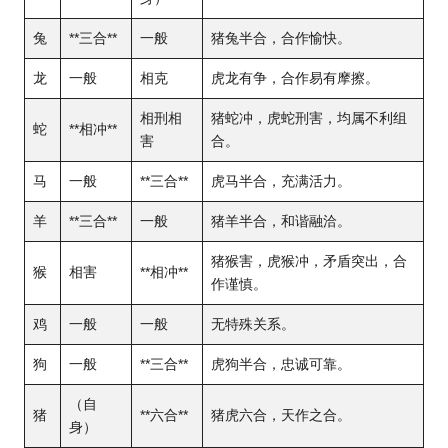
兔
**三合**
一般
猪兔半合，合作愉快。
龙
一般
相克
虎龙有争，合作易有摩擦。
相刑相
猪蛇冲，虎蛇刑害，均属不利组
蛇
**相冲**
害
合。
马
一般
**三合**
虎马半合，充满活力。
羊
**三合**
一般
猪羊半合，和谐融洽。
猪猴害，虎猴冲，矛盾突出，合
猴
相害
**相冲**
作谨慎。
鸡
一般
一般
无特殊关系。
狗
一般
**三合**
虎狗半合，忠诚可靠。
（自
猪
**六合**
猪虎六合，天作之合。
身）