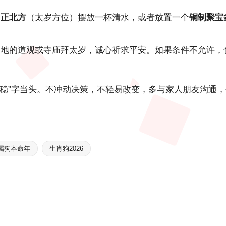
中
正北方
（太岁方位）摆放一杯清水，或者放置一个
铜制聚宝
当地的道观或寺庙拜太岁，诚心祈求平安。如果条件不允许，
“稳”字当头。不冲动决策，不轻易改变，多与家人朋友沟通
属狗本命年
生肖狗2026