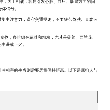
相冲，火土相战，容易引发心脏、血压、肠胃方面的问
身体信号。
时集中注意力，遵守交通规则，不要疲劳驾驶。喜欢运
油炸食物，多吃绿色蔬菜和粗粮，尤其是菠菜、西兰花、
免中暑或上火。
相冲相害的生肖则需要尽量保持距离。以下是属狗人与