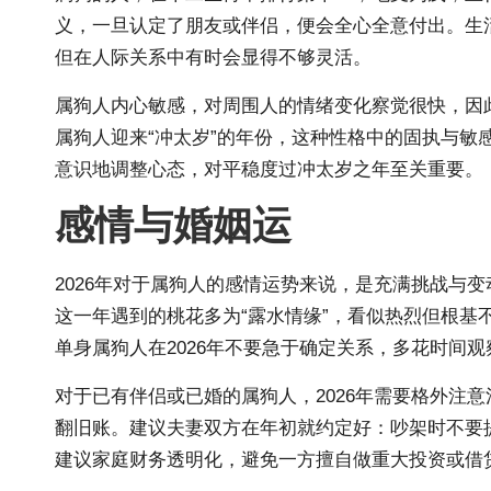
义，一旦认定了朋友或伴侣，便会全心全意付出。生
但在人际关系中有时会显得不够灵活。
属狗人内心敏感，对周围人的情绪变化察觉很快，因此
属狗人迎来“冲太岁”的年份，这种性格中的固执与敏
意识地调整心态，对平稳度过冲太岁之年至关重要。
感情与婚姻运
2026年对于属狗人的感情运势来说，是充满挑战与
这一年遇到的桃花多为“露水情缘”，看似热烈但根
单身属狗人在2026年不要急于确定关系，多花时间
对于已有伴侣或已婚的属狗人，2026年需要格外注
翻旧账。建议夫妻双方在年初就约定好：吵架时不要
建议家庭财务透明化，避免一方擅自做重大投资或借