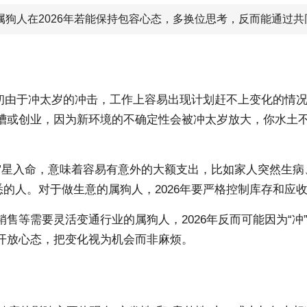
属狗人在2026年若能保持包容心态，多换位思考，反而能通过
。年初由于冲太岁的冲击，工作上容易出现计划赶不上变化的
槽或创业，因为新环境的不确定性会被冲太岁放大，你水土
“大耗”星入命，意味着容易有意外的大额支出，比如家人突然
悉的人。对于做生意的属狗人，2026年要严格控制库存和应
售等需要灵活变通行业的属狗人，2026年反而可能因为“
开放心态，把变化视为机会而非麻烦。