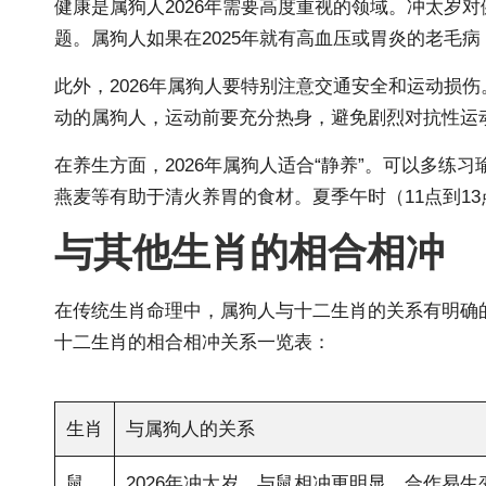
健康是属狗
人2026年
需要高度重视的领域。冲太岁对
题。属狗人如果在2025年就有高血压或胃炎的老毛病
此外，2026年属狗人要特别注意交通安全和运动损
动的属狗人，运动前要充分热身，避免剧烈对抗性运
在养生方面，2026年属狗人适合“静养”。可以多
燕麦等有助于清火养胃的食材。夏季午时（11点到1
与其他生肖的相合相冲
在传统生肖命理中，属狗人与十二生肖的关系有明确的
十二生肖的相合相冲关系一览表：
生肖
与属狗人的关系
鼠
2026年冲太岁，与鼠相冲更明显，合作易