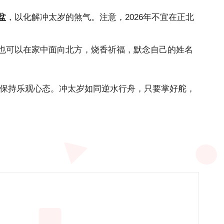
盆
，以化解冲太岁的煞气。注意，2026年不宜在正北
也可以在家中面向北方，烧香祈福，默念自己的姓名
，保持乐观心态。冲太岁如同逆水行舟，只要掌好舵，