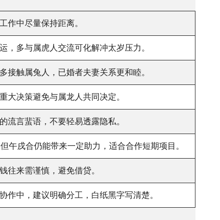
工作中尽量保持距离。
运，多与属虎人交流可化解冲太岁压力。
多接触属兔人，已婚者夫妻关系更和睦。
重大决策避免与属龙人共同决定。
的流言蜚语，不要轻易透露隐私。
，但午戌合仍能带来一定助力，适合合作短期项目。
钱往来需谨慎，避免借贷。
协作中，建议明确分工，白纸黑字写清楚。