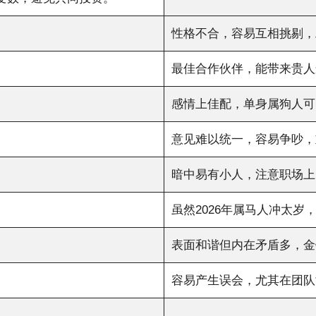
性格不合，容易互相挑剔，
最佳合作伙伴，能带来贵人
感情上佳配，单身属狗人可
意见难以统一，容易争吵，
暗中易有小人，注意职场上
虽然2
026年属马
人冲太岁
表面和谐但内在矛盾多，金
容易产生误会，尤其在团队