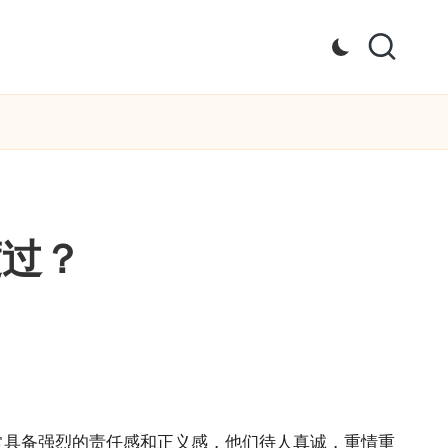
度过？
常具备强烈的责任感和正义感，他们待人真诚，重情重