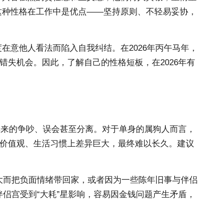
这种性格在工作中是优点——坚持原则、不轻易妥协，
意他人看法而陷入自我纠结。在2026年丙午马年，
错失机会。因此，了解自己的性格短板，在2026年有
如其来的争吵、误会甚至分离。对于单身的属狗人而言，
在价值观、生活习惯上差异巨大，最终难以长久。建议
大而把负面情绪带回家，或者因为一些陈年旧事与伴侣
伴侣宫受到“大耗”星影响，容易因金钱问题产生矛盾，