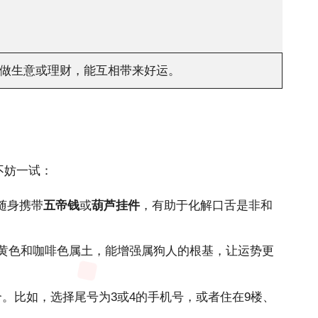
做生意或理财，能互相带来好运。
不妨一试：
随身携带
五帝钱
或
葫芦挂件
，有助于化解口舌是非和
黄色和咖啡色属土，能增强属狗人的根基，让运势更
。比如，选择尾号为3或4的手机号，或者住在9楼、