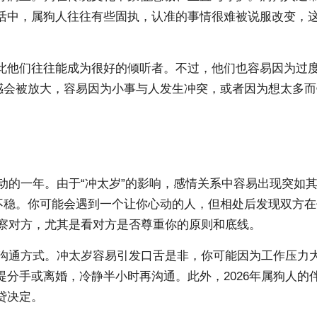
活中，属狗人往往有些固执，认准的事情很难被说服改变，
他们往往能成为很好的倾听者。不过，他们也容易因为过度在
感会被放大，容易因为小事与人发生冲突，或者因为想太多而
变动的一年。由于“冲太岁”的影响，感情关系中容易出现突
基不稳。你可能会遇到一个让你心动的人，但相处后发现双方
观察对方，尤其是看对方是否尊重你的原则和底线。
意沟通方式。冲太岁容易引发口舌是非，你可能因为工作压力
提分手或离婚，冷静半小时再沟通。此外，
2026年属
狗人的
贷决定。