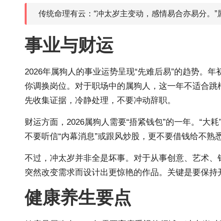
传统命理有云：“冲太岁主变动，感情易合亦易分。”
事业与财运
2026年属狗人的事业运势呈现“先难后易”的趋势
你调换岗位。对于职场中的属狗人，这一年不适合跳
先收集证据，冷静处理，不要冲动辞职。
财运方面，2026属狗人需要“捂紧钱包”的一年。
不要听信“内幕消息”或跟风炒股，更不要借钱给不熟
不过，冲太岁并非全是坏事。对于从事创意、艺术、销
突然改变需求而设计出更惊艳的作品。关键是要保持
健康养生要点