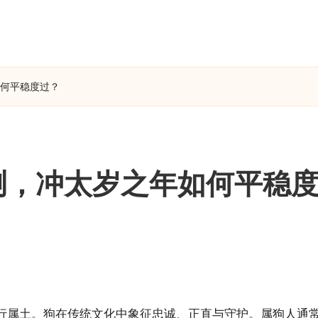
如何平稳度过？
预测，冲太岁之年如何平稳
行属土。狗在传统文化中象征忠诚、正直与守护。属狗人通