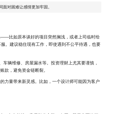
共同面对困难让感情更加牢固。
情况——比如原本谈好的项目突然搁浅，或者上司临时给
不服。建议稳住现有工作，即使遇到不公平待遇，也要
生病、车辆维修、房屋漏水等。投资理财上尤其要谨慎，
收账款，避免资金链断裂。
冲”的力量带来新灵感。比如，一个设计师可能因为客户