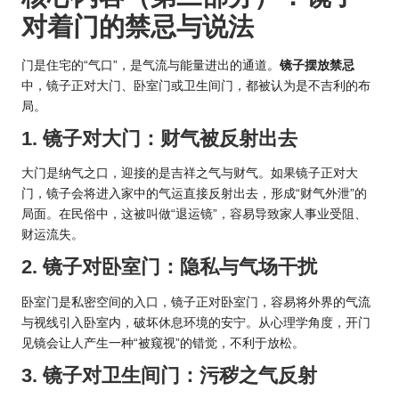
对着门的禁忌与说法
门是住宅的“气口”，是气流与能量进出的通道。
镜子摆放禁忌
中，镜子正对大门、卧室门或卫生间门，都被认为是不吉利的布
局。
1. 镜子对大门：财气被反射出去
大门是纳气之口，迎接的是吉祥之气与财气。如果镜子正对大
门，镜子会将进入家中的气运直接反射出去，形成“财气外泄”的
局面。在民俗中，这被叫做“退运镜”，容易导致家人事业受阻、
财运流失。
2. 镜子对卧室门：隐私与气场干扰
卧室门是私密空间的入口，镜子正对卧室门，容易将外界的气流
与视线引入卧室内，破坏休息环境的安宁。从心理学角度，开门
见镜会让人产生一种“被窥视”的错觉，不利于放松。
3. 镜子对卫生间门：污秽之气反射