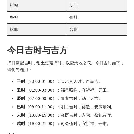
祈福
安门
祭祀
作灶
拆卸
合帐
今日吉时与吉方
择日需配吉时，动土更需择时，以应天地之气。今日吉时如下，
请优先选用：
子时
（23:00-01:00）：天乙贵人时，百事吉。
丑时
（01:00-03:00）：福星照临，宜祈福、开工。
辰时
（07:00-09:00）：青龙吉时，动土大吉。
巳时
（09:00-11:00）：明堂吉时，修造、安床最利。
未时
（13:00-15:00）：金匮吉时，入宅、祭祀皆宜。
戌时
（19:00-21:00）：司命值时，宜祈福、开市。