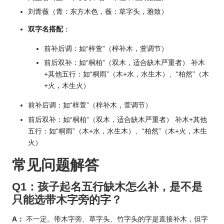
刘青薇（青：东方木色，薇：草字头，雅致）
双字名搭配
：
前补后调：如“梓萱”（梓补木，萱调节）
前后双补：如“桐柏”（双木，适合缺木严重者） 补木
+其他五行：如“桐雨”（木+水，水生木）、“柏然”（木
+火，木生火）
前补后调：如“梓萱”（梓补木，萱调节）
前后双补：如“桐柏”（双木，适合缺木严重者） 补木+其他
五行：如“桐雨”（木+水，水生木）、“柏然”（木+火，木生
火）
常见问题解答
Q1：孩子起名五行缺木怎么补，是不是
只能选带木字旁的字？
A：
不一定。带木字旁、草字头、竹字头的字是直接补木，但字