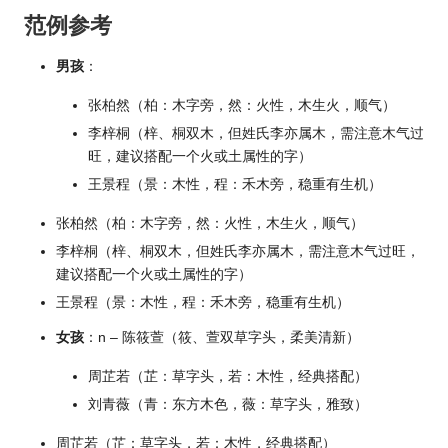
范例参考
男孩
：
张柏然（柏：木字旁，然：火性，木生火，顺气）
李梓桐（梓、桐双木，但姓氏李亦属木，需注意木气过
旺，建议搭配一个火或土属性的字）
王景程（景：木性，程：禾木旁，稳重有生机）
张柏然（柏：木字旁，然：火性，木生火，顺气）
李梓桐（梓、桐双木，但姓氏李亦属木，需注意木气过旺，
建议搭配一个火或土属性的字）
王景程（景：木性，程：禾木旁，稳重有生机）
女孩
：n – 陈筱萱（筱、萱双草字头，柔美清新）
周芷若（芷：草字头，若：木性，经典搭配）
刘青薇（青：东方木色，薇：草字头，雅致）
周芷若（芷：草字头，若：木性，经典搭配）