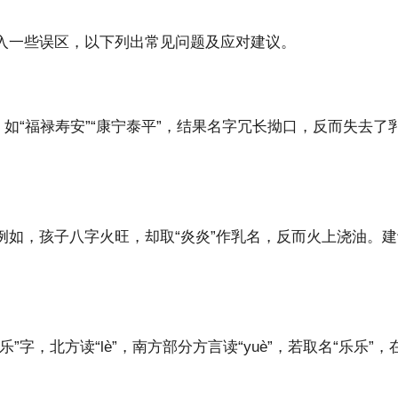
入一些误区，以下列出常见问题及应对建议。
，如“福禄寿安”“康宁泰平”，结果名字冗长拗口，反而失去
例如，孩子八字火旺，却取“炎炎”作乳名，反而火上浇油。
字，北方读“lè”，南方部分方言读“yuè”，若取名“乐乐