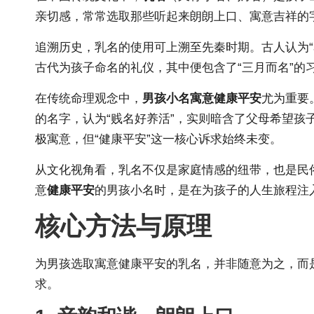
亲切感，常常选取那些听起来朗朗上口、寓意吉祥的
追溯历史，乳名的使用可上溯至先秦时期。古人认为“
古代为孩子命名的礼仪，其中便包含了“三月而名”
在传统命理观念中，
男孩小名寓意健康平安
尤为重要
的名字，认为“贱名好养活”，实则暗含了父母希望
极寓意，但“健康平安”这一核心诉求始终未变。
从文化视角看，乳名不仅是家庭情感的纽带，也是民
意
健康平安
的男孩小名时，是在为孩子的人生旅程注
核心方法与原理
为男孩选取寓意健康平安的乳名，并非随意为之，而
求。