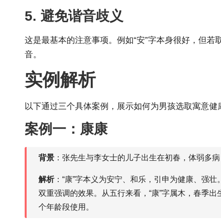
5. 避免谐音歧义
这是最基本的注意事项。例如“安”字本身很好，但若
音。
实例解析
以下通过三个具体案例，展示如何为男孩选取寓意健
案例一：康康
背景
：张先生与李女士的儿子出生在初春，体弱多病
解析
：“康”字本义为安宁、和乐，引申为健康、强壮
双重强调的效果。从五行来看，“康”字属木，春季出
个年龄段使用。