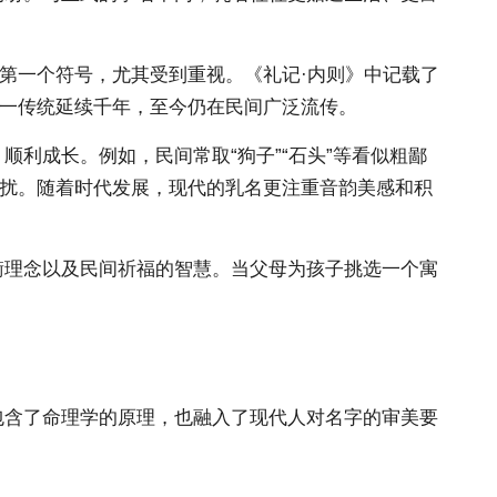
。
第一个符号，尤其受到重视。《礼记·内则》中记载了
这一传统延续千年，至今仍在民间广泛流传。
利成长。例如，民间常取“狗子”“石头”等看似粗鄙
侵扰。随着时代发展，现代的乳名更注重音韵美感和积
衡理念以及民间祈福的智慧。当父母为孩子挑选一个寓
包含了命理学的原理，也融入了现代人对名字的审美要