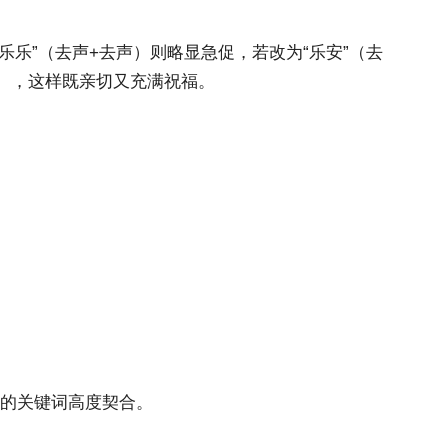
乐”（去声+去声）则略显急促，若改为“乐安”（去
平”），这样既亲切又充满祝福。
”的关键词高度契合。