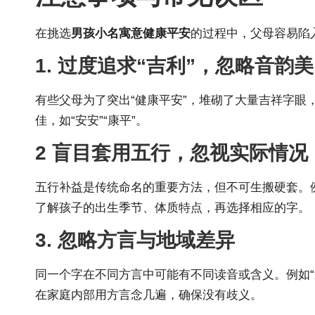
在挑选
男孩小名寓意健康平安
的过程中，父母容易陷
1. 过度追求“吉利”，忽略音韵美
有些父母为了突出“健康平安”，堆砌了大量吉祥字眼
佳，如“安安”“康平”。
2 盲目套用五行，忽视实际情况
五行补益是传统命名的重要方法，但不可生搬硬套。
了解孩子的出生季节、体质特点，再选择相应的字。
3. 忽略方言与地域差异
同一个字在不同方言中可能有不同读音或含义。例如“乐”
在家庭内部用方言念几遍，确保没有歧义。