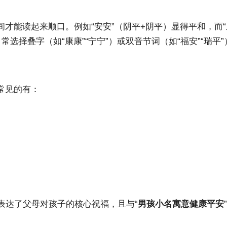
才能读起来顺口。例如“安安”（阴平+阴平）显得平和，而“乐
常选择叠字（如“康康”“宁宁”）或双音节词（如“福安”“瑞
常见的有：
接表达了父母对孩子的核心祝福，且与“
男孩小名寓意健康平安