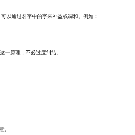
，可以通过名字中的字来补益或调和。例如：
解这一原理，不必过度纠结。
意。