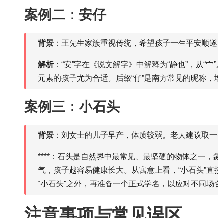
案例二：安仔
背景
：王先生家族重视传统，希望孩子一生平安顺遂。
解析
：“安”字在《说文解字》中解释为“静也”，从“
元素的孩子尤为合适。后缀“仔”是南方常见的昵称，
案例三：小石头
背景
：刘女士的儿子早产，体质较弱。老人建议取一个
****：石头是自然界中最常见、最坚硬的物体之一
气，孩子越容易健康长大。从寓意上看，“小石头”直
“小石头”之外，再准备一个正式学名，以应对不同场
注意事项与常见误区