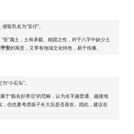
便取乳名为“安仔”。
中，“安”属土，土有承载、稳固之性，对于八字中缺少土
康平安
的寓意，又带有地域文化特色，易于传播。
为“小石头”。
，属于“贱名好养活”的范畴，认为名字越普通、越接地
实，但也要考虑孩子长大后是否喜欢。因此，建议在