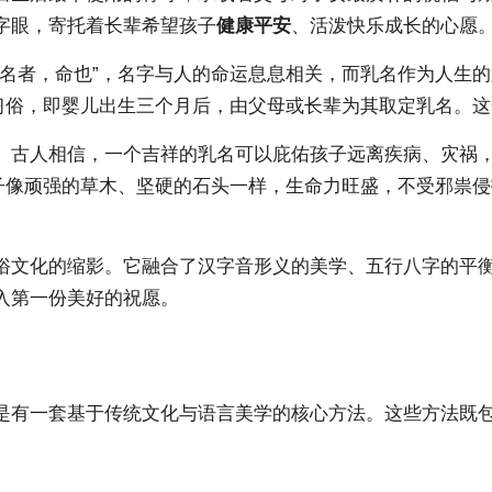
字眼，寄托着长辈希望孩子
健康平安
、活泼快乐成长的心愿
名者，命也”，名字与人的命运息息相关，而乳名作为人生的
的习俗，即婴儿出生三个月后，由父母或长辈为其取定乳名。
。古人相信，一个吉祥的乳名可以庇佑孩子远离疾病、灾祸，顺
孩子像顽强的草木、坚硬的石头一样，生命力旺盛，不受邪祟
俗文化的缩影。它融合了汉字音形义的美学、五行八字的平
入第一份美好的祝愿。
是有一套基于传统文化与语言美学的核心方法。这些方法既