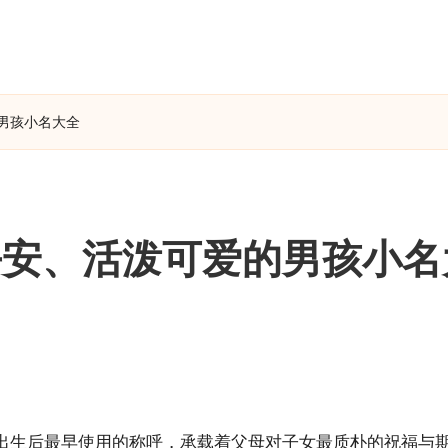
男孩小名大全
平安、活泼可爱的男孩小名
出生后最早使用的称呼，承载着父母对子女最质朴的祝福与