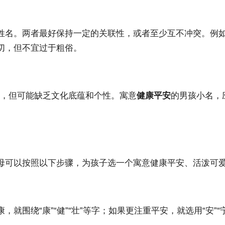
名。两者最好保持一定的关联性，或者至少互不冲突。例如，
切，但不宜过于粗俗。
时髦，但可能缺乏文化底蕴和个性。寓意
健康平安
的男孩小名，
母可以按照以下步骤，为孩子选一个寓意健康平安、活泼可
围绕“康”“健”“壮”等字；如果更注重平安，就选用“安”“宁”