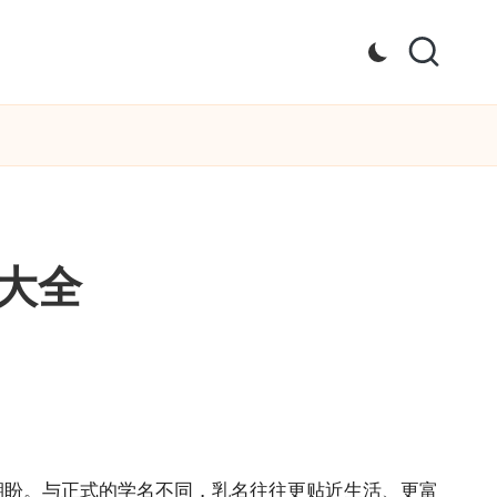
大全
期盼。与正式的学名不同，乳名往往更贴近生活、更富