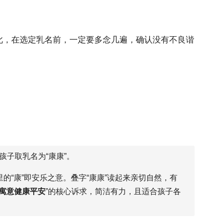
因此，在选定乳名前，一定要多念几遍，确认没有不良谐
子取乳名为“康康”。
的“康”即安乐之意。叠字“康康”读起来亲切自然，有
寓意健康平安
”的核心诉求，简洁有力，且适合孩子各