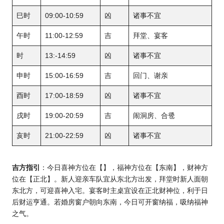
巳时
09:00-10:59
凶
诸事不宜
午时
11:00-12:59
吉
拜堂、宴客
时
13:-14:59
凶
诸事不宜
申时
15:00-16:59
吉
回门、谢亲
酉时
17:00-18:59
凶
诸事不宜
戌时
19:00-20:59
吉
闹洞房、合卺
亥时
21:00-22:59
凶
诸事不宜
吉方指引
：今日喜神方位在【】，福神方位在【东南】，财神方
位在【正北】。新人迎亲车队宜从东北方出发，拜堂时新人面朝
东北方，可迎喜神入宅。宴客时主桌宜设在正北财神位，利于日
后财运亨通。若婚房窗户朝向东南，今日可开窗纳福，吸纳福神
之气。